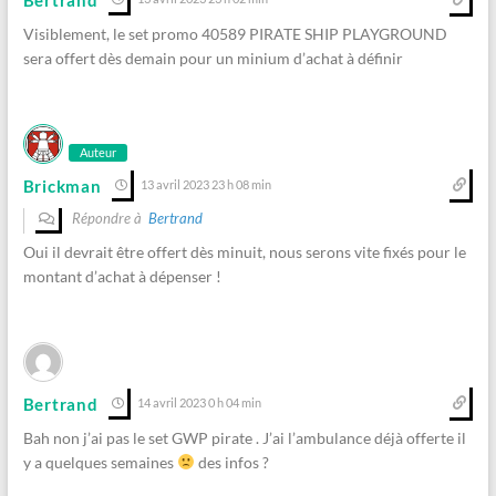
Visiblement, le set promo 40589 PIRATE SHIP PLAYGROUND
sera offert dès demain pour un minium d’achat à définir
Auteur
Brickman
13 avril 2023 23 h 08 min
Répondre à
Bertrand
Oui il devrait être offert dès minuit, nous serons vite fixés pour le
montant d’achat à dépenser !
Bertrand
14 avril 2023 0 h 04 min
Bah non j’ai pas le set GWP pirate . J’ai l’ambulance déjà offerte il
y a quelques semaines
des infos ?