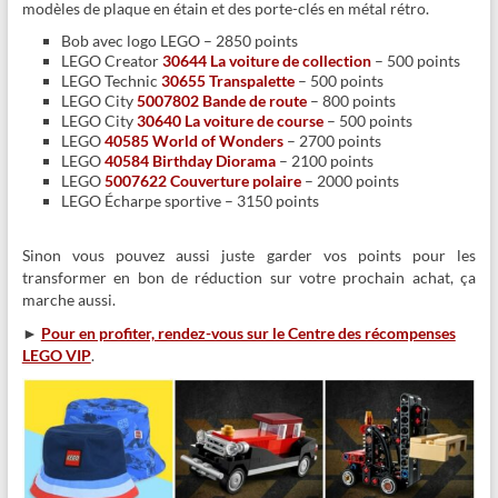
modèles de plaque en étain et des porte-clés en métal rétro.
Bob avec logo LEGO – 2850 points
LEGO Creator
30644 La voiture de collection
– 500 points
LEGO Technic
30655 Transpalette
– 500 points
LEGO City
5007802 Bande de route
– 800 points
LEGO City
30640 La voiture de course
– 500 points
LEGO
40585 World of Wonders
– 2700 points
LEGO
40584 Birthday Diorama
– 2100 points
LEGO
5007622 Couverture polaire
– 2000 points
LEGO Écharpe sportive – 3150 points
Sinon vous pouvez aussi juste garder vos points pour les
transformer en bon de réduction sur votre prochain achat, ça
marche aussi.
►
Pour en profiter, rendez-vous sur le Centre des récompenses
LEGO VIP
.