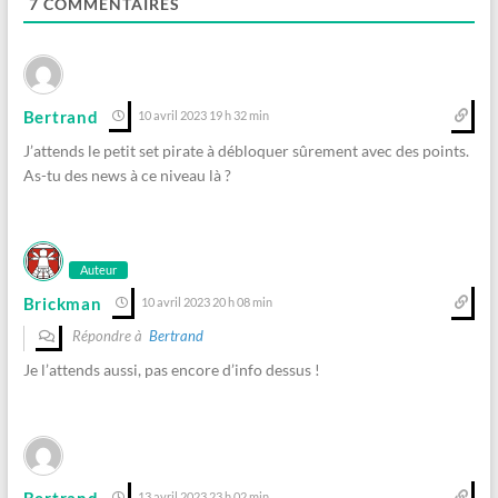
7
COMMENTAIRES
Bertrand
10 avril 2023 19 h 32 min
J’attends le petit set pirate à débloquer sûrement avec des points.
As-tu des news à ce niveau là ?
Auteur
Brickman
10 avril 2023 20 h 08 min
Répondre à
Bertrand
Je l’attends aussi, pas encore d’info dessus !
Bertrand
13 avril 2023 23 h 02 min