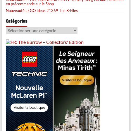
en précommande sur le Shop
Nouveauté LEGO Ideas 21369 The X-Files
Catégories
Catégories