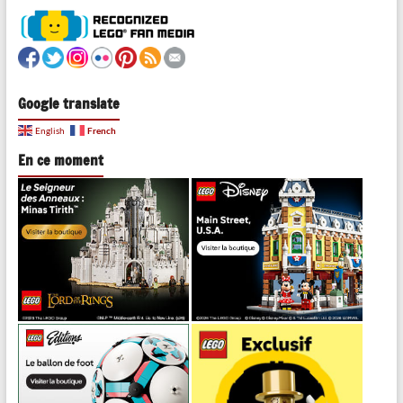
Google translate
French
English
En ce moment