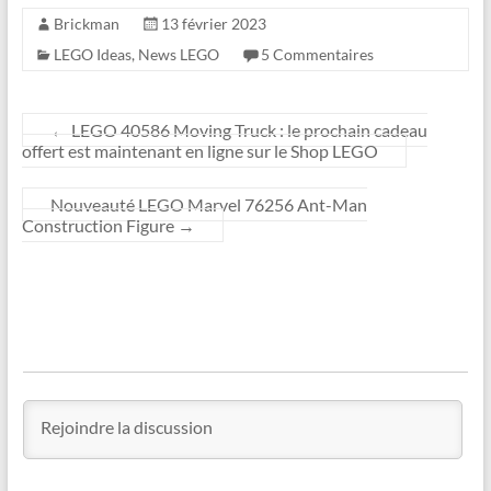
Brickman
13 février 2023
LEGO Ideas
,
News LEGO
5 Commentaires
←
LEGO 40586 Moving Truck : le prochain cadeau
offert est maintenant en ligne sur le Shop LEGO
Nouveauté LEGO Marvel 76256 Ant-Man
Construction Figure
→