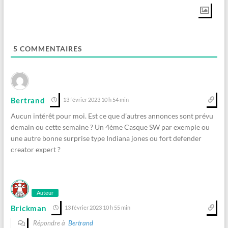
5
COMMENTAIRES
Bertrand
13 février 2023 10 h 54 min
Aucun intérêt pour moi. Est ce que d’autres annonces sont prévu
demain ou cette semaine ? Un 4ème Casque SW par exemple ou
une autre bonne surprise type Indiana jones ou fort defender
creator expert ?
Auteur
Brickman
13 février 2023 10 h 55 min
Répondre à
Bertrand