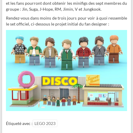
et les fans pourront dont obtenir les minifigs des sept membres du
groupe : Jin, Suga, J-Hope, RM, Jimin, V et Jungkook.
Rendez-vous dans moins de trois jours pour voir à quoi ressemble
le set officiel, ci-dessous le projet initial du fan designer :
Étiqueté avec :
LEGO 2023