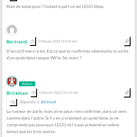
Rien de teasé pour l’instant à part ce set LEGO Ideas
Bertrand
13 février 2023 11 h 01 min
D’accord merci à toi. Est ce que tu confirmes néanmoins la sortie
d’un quatrième casque SW le 1er mars ?
Auteur
Brickman
13 février 2023 11 h 11 min
Répondre à
Bertrand
La rumeur en parle, mais je ne peux rien confirmer, dans un sens
comme dans l’autre. Si il y en a vraiment un quatrième, je ne
comprends pas pourquoi LEGO ne l’a pas présenté en même
temps que les trois autres.