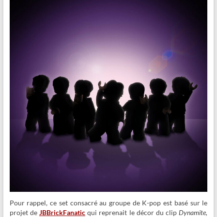
Pour rappel, ce set consacré au groupe de K-pop est basé sur le
projet de
JBBrickFanatic
qui reprenait le décor du clip
Dynamite,