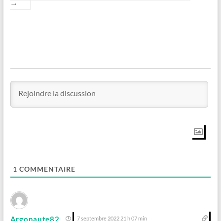
→
1
COMMENTAIRE
Argonaute82
7 septembre 2022 21 h 07 min