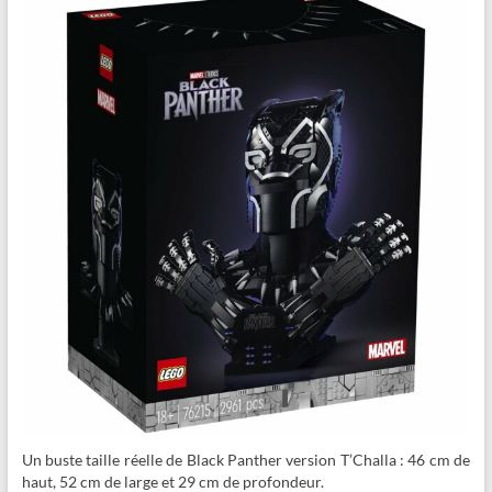
Un buste taille réelle de Black Panther version T’Challa : 46 cm de
haut, 52 cm de large et 29 cm de profondeur.