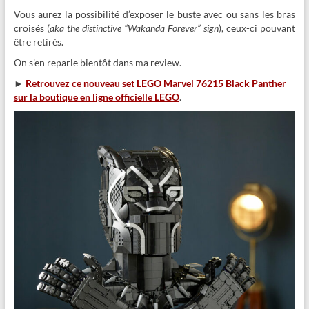
Vous aurez la possibilité d’exposer le buste avec ou sans les bras
croisés (
aka the distinctive “Wakanda Forever” sign
), ceux-ci pouvant
être retirés.
On s’en reparle bientôt dans ma review.
►
Retrouvez ce nouveau set LEGO Marvel 76215 Black Panther
sur la boutique en ligne officielle LEGO
.