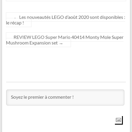
←
Les nouveautés LEGO d’août 2020 sont disponibles :
le récap !
REVIEW LEGO Super Mario 40414 Monty Mole Super
Mushroom Expansion set
→