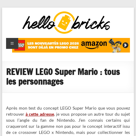
HelloBricks
Blog LEGO,
nouveaut�s
2022,
MOCs et
REVIEW LEGO Super Mario : tous
reviews
les personnages
Après mon test du concept LEGO Super Mario que vous pouvez
retrouver
à cette adresse
, je vous propose un autre tour du sujet
sous l’angle du fan de Nintendo. J’en connais certains qui
craqueront sur la gamme non pas pour le concept interactif issu
de ce crossover LEGO x Nintendo, mais pour collectionner les