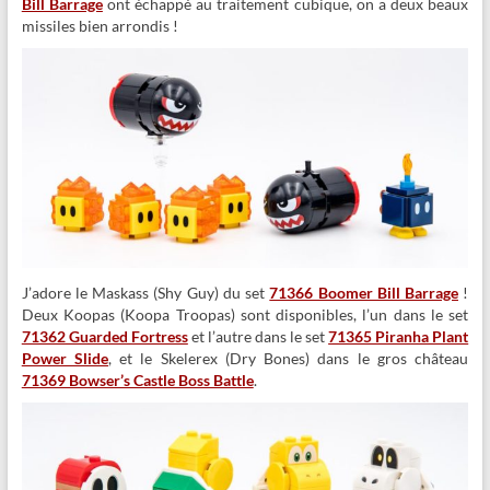
Bill Barrage
ont échappé au traitement cubique, on a deux beaux
missiles bien arrondis !
J’adore le Maskass (Shy Guy) du set
71366 Boomer Bill Barrage
!
Deux Koopas (Koopa Troopas) sont disponibles, l’un dans le set
71362 Guarded Fortress
et l’autre dans le set
71365 Piranha Plant
Power Slide
, et le Skelerex (Dry Bones) dans le gros château
71369 Bowser’s Castle Boss Battle
.