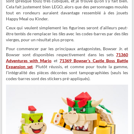
sont (presque tous) très cubiques, et je trouve qu’on s’y fait bien.
Cela fait justement bien LEGO, alors que des personnages moulés
tout en rondeurs auraient davantage ressemblé à des jouets
Happy Meal ou Kinder.
Ceux qui veulent simplement les figurines seront d’ailleurs peut-
être tentés de remplacer les
tiles
avec les codes-barres par des
tiles
vierges, pour un résultat plus propre.
Pour commencer par les principaux antagonistes, Bowser Jr. et
Bowser sont disponibles respectivement dans les sets
71360
Adventures with Mario
et
71369 Bowser’s Castle Boss Battle
Expansion set
. Plutôt réussis, et comme pour toute la gamme,
l’intégralité des pièces décorées sont tampographiées (seuls les
codes-barres sont des stickers pré-appliqués).