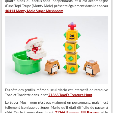
quatre blocs du cactus sont indépendants, et il est accompagné
d’une Topi Taupe (Monty Mole) présente également dans le cadeau
40414 Monty Mole Super Mushroom
.
Du côté des gentils, même si seul Mario est interactif, on retrouve
Toad et Toadette dans le set
71368 Toad’s Treasure Hunt
.
Le Super Mushroom n’est pas vraiment un personnage, mais il est
tellement iconique de Super Mario qu’il était difficile de passer à
côté. On le trouve dans le set
71366 Boomer Bill Barrage
et le