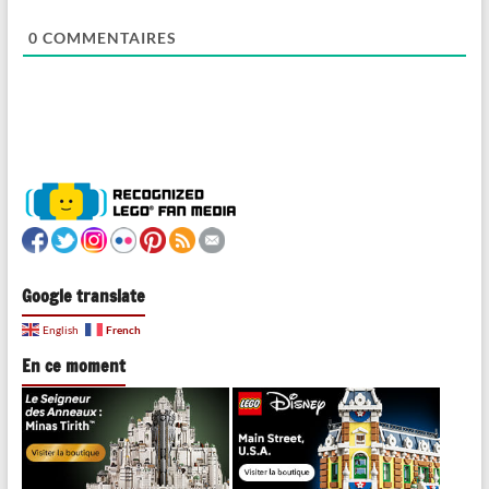
0
COMMENTAIRES
Google translate
French
English
En ce moment