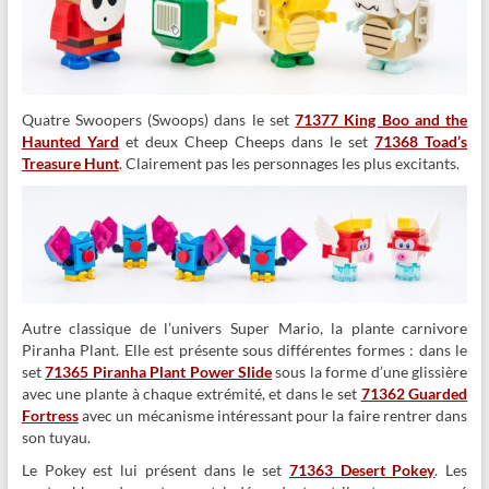
Quatre Swoopers (Swoops) dans le set
71377 King Boo and the
Haunted Yard
et deux Cheep Cheeps dans le set
71368 Toad’s
Treasure Hunt
. Clairement pas les personnages les plus excitants.
Autre classique de l’univers Super Mario, la plante carnivore
Piranha Plant. Elle est présente sous différentes formes : dans le
set
71365 Piranha Plant Power Slide
sous la forme d’une glissière
avec une plante à chaque extrémité, et dans le set
71362 Guarded
Fortress
avec un mécanisme intéressant pour la faire rentrer dans
son tuyau.
Le Pokey est lui présent dans le set
71363 Desert Pokey
. Les