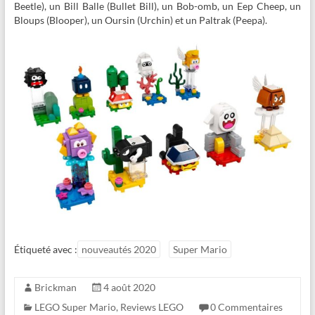
Beetle), un Bill Balle (Bullet Bill), un Bob-omb, un Eep Cheep, un
Bloups (Blooper), un Oursin (Urchin) et un Paltrak (Peepa).
Étiqueté avec :
nouveautés 2020
Super Mario
Brickman
4 août 2020
LEGO Super Mario
,
Reviews LEGO
0 Commentaires