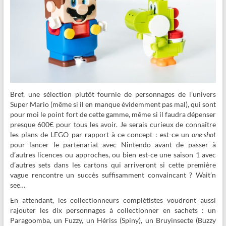
Bref, une sélection plutôt fournie de personnages de l’univers
Super Mario (même si il en manque évidemment pas mal), qui sont
pour moi le point fort de cette gamme, même si il faudra dépenser
presque 600€ pour tous les avoir. Je serais curieux de connaître
les plans de LEGO par rapport à ce concept : est-ce un
one-shot
pour lancer le partenariat avec Nintendo avant de passer à
d’autres licences ou approches, ou bien est-ce une saison 1 avec
d’autres sets dans les cartons qui arriveront si cette première
vague rencontre un succès suffisamment convaincant ? Wait’n
see…
En attendant, les collectionneurs complétistes voudront aussi
rajouter les dix personnages à collectionner en sachets : un
Paragoomba, un Fuzzy, un Hériss (Spiny), un Bruyinsecte (Buzzy