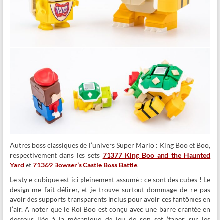
Autres boss classiques de l’univers Super Mario : King Boo et Boo,
respectivement dans les sets
71377 King Boo and the Haunted
Yard
et
71369 Bowser’s Castle Boss Battle
.
Le style cubique est ici pleinement assumé : ce sont des cubes ! Le
design me fait délirer, et je trouve surtout dommage de ne pas
avoir des supports transparents inclus pour avoir ces fantômes en
l’air. A noter que le Roi Boo est conçu avec une barre crantée en
dessous liée à la mécanique de jeu de son set (taper sur les