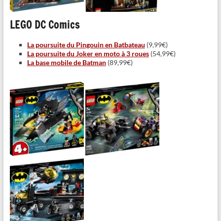
LEGO DC Comics
La poursuite du Pingouin en Batbateau
(9,99€)
La poursuite du Joker en moto à 3 roues
(54,99€)
La base mobile de Batman
(89,99€)