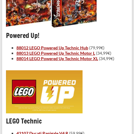
Powered Up!
88012 LEGO Powered Up Technic Hub
(79,99€)
88013 LEGO Powered Up Technic Motor L
(34,99€)
88014 LEGO Powered Up Technic Motor XL
(34,99€)
LEGO Technic
42107 Ducati Panigale V4 R
(59,99€)