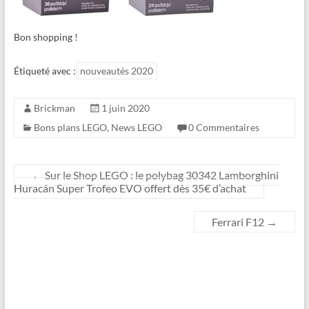
Bon shopping !
Étiqueté avec :
nouveautés 2020
Brickman
1 juin 2020
Bons plans LEGO
,
News LEGO
0 Commentaires
←
Sur le Shop LEGO : le polybag 30342 Lamborghini
Huracán Super Trofeo EVO offert dès 35€ d’achat
Ferrari F12
→