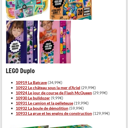
LEGO Duplo
10919 La Batcave
(34,99€)
10922 Le château sous la mer d’Ariel
(29,99€)
10924 Le jour de course de Flash McQueen
(29,99€)
10930 Le bulldozer
(9,99€)
10931 Le camion et la pelleteuse
(19,99€)
10932 La boule de démolition
(59,99€)
10933 La grue et les engins de construction
(129,99€)