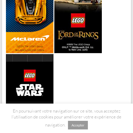
En poursuivant votre navigation sur ce site, vous acceptez
l’utilisation de cookies pour améliorer votre expérience de
navigation.
Accepter