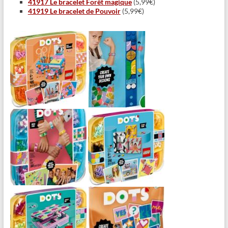
41917 Le bracelet Forêt magique
(5,99€)
41919 Le bracelet de Pouvoir
(5,99€)