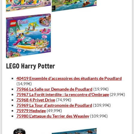
LEGO Harry Potter
40419 Ensemble d’accessoires des étudiants de Poudlard
(14,99€)
75966 La Salle sur Demande de Poudlard
(19,99€)
75967 La Forêt interdite : la rencontre d’Ombrage
(29,99€)
75968 4 Privet Drive
(74,99€)
75969 La Tour d’astronomie de Poudlard
(109,99€)
75979 Hedwige
(49,99€)
75980 L’attaque du Terrier des Weasley
(109,99€)