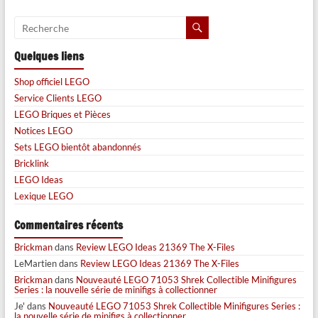
Quelques liens
Shop officiel LEGO
Service Clients LEGO
LEGO Briques et Pièces
Notices LEGO
Sets LEGO bientôt abandonnés
Bricklink
LEGO Ideas
Lexique LEGO
Commentaires récents
Brickman
dans
Review LEGO Ideas 21369 The X-Files
LeMartien
dans
Review LEGO Ideas 21369 The X-Files
Brickman
dans
Nouveauté LEGO 71053 Shrek Collectible Minifigures
Series : la nouvelle série de minifigs à collectionner
Je'
dans
Nouveauté LEGO 71053 Shrek Collectible Minifigures Series :
la nouvelle série de minifigs à collectionner