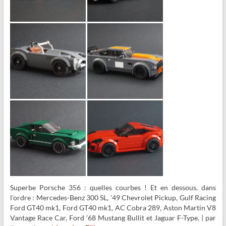
Superbe Porsche 356 : quelles courbes ! Et en dessous, dans
l’ordre : Mercedes-Benz 300 SL, ’49 Chevrolet Pickup, Gulf Racing
Ford GT40 mk1, Ford GT40 mk1, AC Cobra 289, Aston Martin V8
Vantage Race Car, Ford ’68 Mustang Bullit et Jaguar F-Type. | par