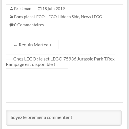
Brickman
18 juin 2019
Bons plans LEGO
,
LEGO Hidden Side
,
News LEGO
0 Commentaires
←
Requin Marteau
Chez LEGO : le set LEGO 75936 Jurassic Park T.Rex
Rampage est disponible !
→