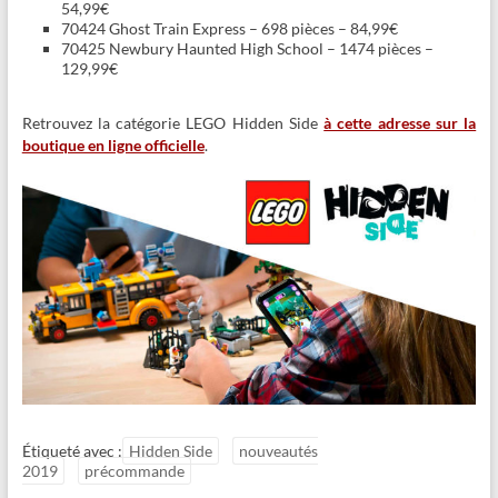
54,99€
70424 Ghost Train Express – 698 pièces – 84,99€
70425 Newbury Haunted High School – 1474 pièces –
129,99€
Retrouvez la catégorie LEGO Hidden Side
à cette adresse sur la
boutique en ligne officielle
.
Étiqueté avec :
Hidden Side
nouveautés
2019
précommande