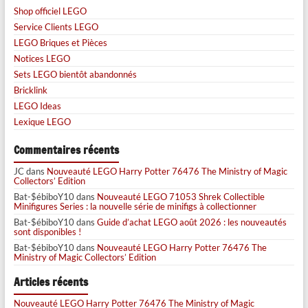
Shop officiel LEGO
Service Clients LEGO
LEGO Briques et Pièces
Notices LEGO
Sets LEGO bientôt abandonnés
Bricklink
LEGO Ideas
Lexique LEGO
Commentaires récents
JC
dans
Nouveauté LEGO Harry Potter 76476 The Ministry of Magic
Collectors’ Edition
Bat-$ébiboY10
dans
Nouveauté LEGO 71053 Shrek Collectible
Minifigures Series : la nouvelle série de minifigs à collectionner
Bat-$ébiboY10
dans
Guide d’achat LEGO août 2026 : les nouveautés
sont disponibles !
Bat-$ébiboY10
dans
Nouveauté LEGO Harry Potter 76476 The
Ministry of Magic Collectors’ Edition
Articles récents
Nouveauté LEGO Harry Potter 76476 The Ministry of Magic