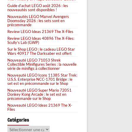
Guide d’achat LEGO août 2026 : les
nouveautés sont disponibles !
Nouveautés LEGO Marvel Avengers
Doomsday 2026 : les sets sont en
précommande
Review LEGO Ideas 21369 The X-Files
Review LEGO Ideas 40896 The X-Files:
Scully’s Lab (GWP)
Sur le Shop LEGO : le cadeau LEGO Star
Wars 40917 The Darksaber est offert
Nouveauté LEGO 71053 Shrek
Collectible Minifigures Series : la nouvelle
série de minifigs à collectionner
Nouveauté LEGO Icons 11385 Star Trek:
U.S.S. Enterprise NCC-1701 Bridge : le
set est en précommande sur le Shop
Nouveauté LEGO Super Mario 72051
Donkey Kong Arcade : le set est en
précommande sur le Shop
Nouveauté LEGO Ideas 21369 The X-
Files
Catégories
Catégories