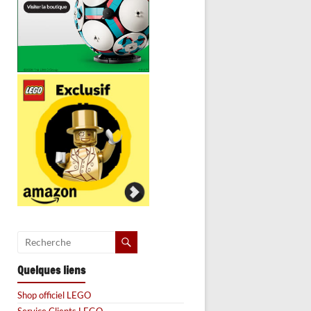
Quelques liens
Shop officiel LEGO
Service Clients LEGO