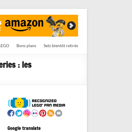
LEGO
Bons plans
Sets bientôt retirés
ries : les
Google translate