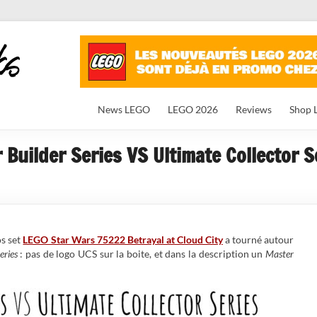
News LEGO
LEGO 2026
Reviews
Shop 
Builder Series VS Ultimate Collector Se
os set
LEGO Star Wars 75222 Betrayal at Cloud City
a tourné autour
eries
: pas de logo UCS sur la boite, et dans la description un
Master