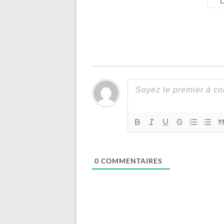
L
0
COMMENTAIRES