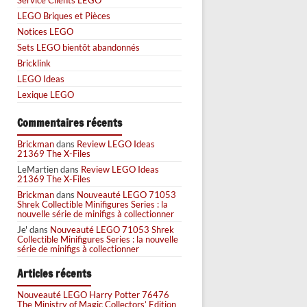
LEGO Briques et Pièces
Notices LEGO
Sets LEGO bientôt abandonnés
Bricklink
LEGO Ideas
Lexique LEGO
Commentaires récents
Brickman
dans
Review LEGO Ideas
21369 The X-Files
LeMartien
dans
Review LEGO Ideas
21369 The X-Files
Brickman
dans
Nouveauté LEGO 71053
Shrek Collectible Minifigures Series : la
nouvelle série de minifigs à collectionner
Je'
dans
Nouveauté LEGO 71053 Shrek
Collectible Minifigures Series : la nouvelle
série de minifigs à collectionner
Articles récents
Nouveauté LEGO Harry Potter 76476
The Ministry of Magic Collectors’ Edition