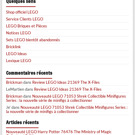
Quelques liens
Shop officiel LEGO
Service Clients LEGO
LEGO Briques et Pièces
Notices LEGO
Sets LEGO bientôt abandonnés
Bricklink
LEGO Ideas
Lexique LEGO
Commentaires récents
Brickman
dans
Review LEGO Ideas 21369 The X-Files
LeMartien
dans
Review LEGO Ideas 21369 The X-Files
Brickman
dans
Nouveauté LEGO 71053 Shrek Collectible Minifigures
Series : la nouvelle série de minifigs à collectionner
Je'
dans
Nouveauté LEGO 71053 Shrek Collectible Minifigures Series :
la nouvelle série de minifigs à collectionner
Articles récents
Nouveauté LEGO Harry Potter 76476 The Ministry of Magic