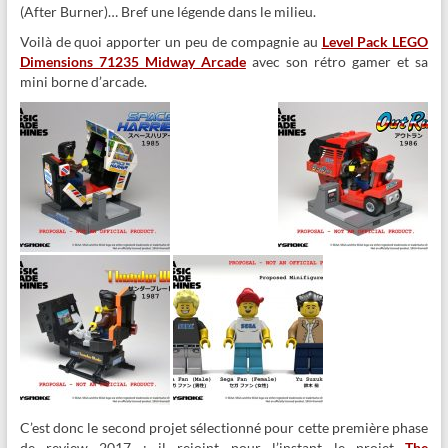
(After Burner)… Bref une légende dans le milieu.
Voilà de quoi apporter un peu de compagnie au
Level Pack LEGO
Dimensions 71235 Midway Arcade
avec son rétro gamer et sa
mini borne d’arcade.
C’est donc le second projet sélectionné pour cette première phase
de review 2017 : il rejoint pour l’instant le projet
The