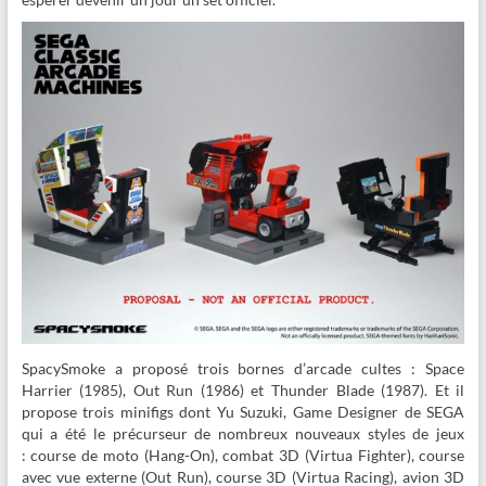
SpacySmoke a proposé trois bornes d’arcade cultes : Space
Harrier (1985), Out Run (1986) et Thunder Blade (1987). Et il
propose trois minifigs dont Yu Suzuki, Game Designer de SEGA
qui a été le précurseur de nombreux nouveaux styles de jeux
: course de moto (Hang-On), combat 3D (Virtua Fighter), course
avec vue externe (Out Run), course 3D (Virtua Racing), avion 3D