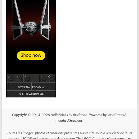
Copyright © 2013-2026
HelloBricks by Brickman
. Powered by
WordPress
&
modified Spacious.
Toutes les images, photos et créations présentes sur ce site sont la propriété de leurs
auteurs. LEGO® est une marque déposée par The LEGO Group qui n'approuve ni ne