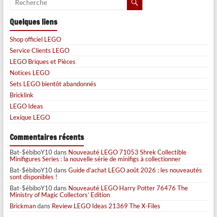
Quelques liens
Shop officiel LEGO
Service Clients LEGO
LEGO Briques et Pièces
Notices LEGO
Sets LEGO bientôt abandonnés
Bricklink
LEGO Ideas
Lexique LEGO
Commentaires récents
Bat-$ébiboY10
dans
Nouveauté LEGO 71053 Shrek Collectible
Minifigures Series : la nouvelle série de minifigs à collectionner
Bat-$ébiboY10
dans
Guide d’achat LEGO août 2026 : les nouveautés
sont disponibles !
Bat-$ébiboY10
dans
Nouveauté LEGO Harry Potter 76476 The
Ministry of Magic Collectors’ Edition
Brickman
dans
Review LEGO Ideas 21369 The X-Files