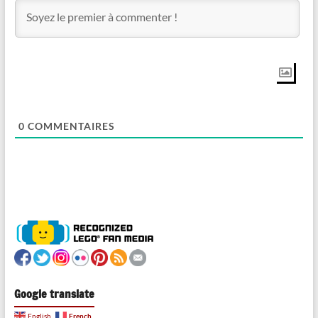
0
COMMENTAIRES
Google translate
French
English