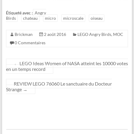
Étiqueté avec :
Angry
Birds
chateau
micro
microscale
oiseau
Brickman
2 août 2016
LEGO Angry Birds
,
MOC
0 Commentaires
←
LEGO Ideas Women of NASA atteint les 10000 votes
en un temps record
REVIEW LEGO 76060 Le sanctuaire du Docteur
Strange
→