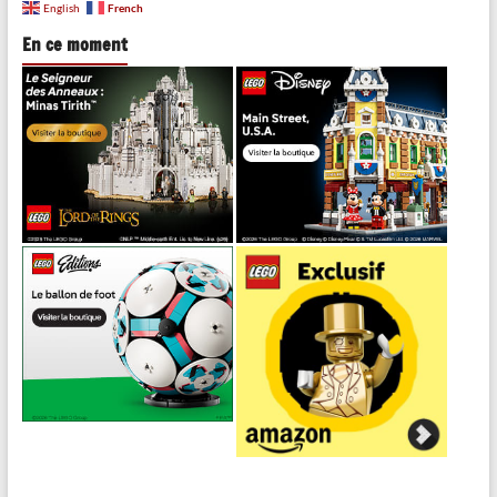
French
English
En ce moment