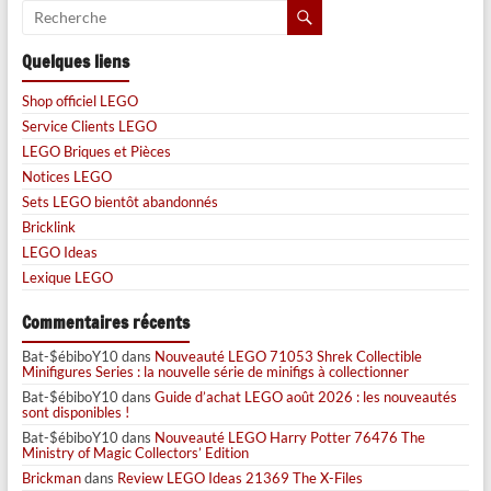
Quelques liens
Shop officiel LEGO
Service Clients LEGO
LEGO Briques et Pièces
Notices LEGO
Sets LEGO bientôt abandonnés
Bricklink
LEGO Ideas
Lexique LEGO
Commentaires récents
Bat-$ébiboY10
dans
Nouveauté LEGO 71053 Shrek Collectible
Minifigures Series : la nouvelle série de minifigs à collectionner
Bat-$ébiboY10
dans
Guide d’achat LEGO août 2026 : les nouveautés
sont disponibles !
Bat-$ébiboY10
dans
Nouveauté LEGO Harry Potter 76476 The
Ministry of Magic Collectors’ Edition
Brickman
dans
Review LEGO Ideas 21369 The X-Files