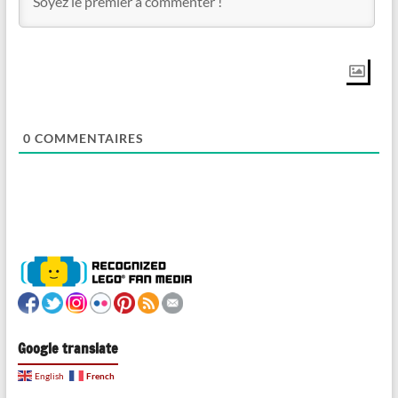
0
COMMENTAIRES
Google translate
French
English