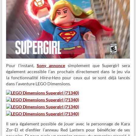
Pour l’instant,
Sony annonce
simplement que Supergirl sera
également accessible l’an prochain directement dans le jeu via
la fonctionnalité
Hire-a-Hero
pour ceux qui se sont déjà lancés
dans l’aventure LEGO Dimensions.
Il sera également possible de jouer avec le personnage de Kara
Zor-El et d’enfiler l’anneau Red Lantern pour bénéficier de ses
pouvoirs. Et pour avoir un premier aperçu du gameplay associé à