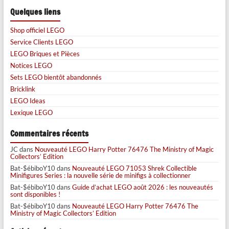
Quelques liens
Shop officiel LEGO
Service Clients LEGO
LEGO Briques et Pièces
Notices LEGO
Sets LEGO bientôt abandonnés
Bricklink
LEGO Ideas
Lexique LEGO
Commentaires récents
JC
dans
Nouveauté LEGO Harry Potter 76476 The Ministry of Magic
Collectors’ Edition
Bat-$ébiboY10
dans
Nouveauté LEGO 71053 Shrek Collectible
Minifigures Series : la nouvelle série de minifigs à collectionner
Bat-$ébiboY10
dans
Guide d’achat LEGO août 2026 : les nouveautés
sont disponibles !
Bat-$ébiboY10
dans
Nouveauté LEGO Harry Potter 76476 The
Ministry of Magic Collectors’ Edition