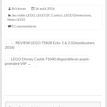
Brickman
16 août 2016
Jeu vidéo LEGO
,
LEGO DC Comics
,
LEGO Dimensions
,
News LEGO
0 Commentaires
←
REVIEW LEGO 75828 Ecto-1 & 2 (Ghostbusters
2016)
LEGO Disney Castle 71040 disponible en avant-
première VIP
→