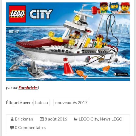
(vu sur
Eurobricks
)
Étiqueté avec :
bateau
nouveautés 2017
Brickman
8 août 2016
LEGO City
,
News LEGO
0 Commentaires