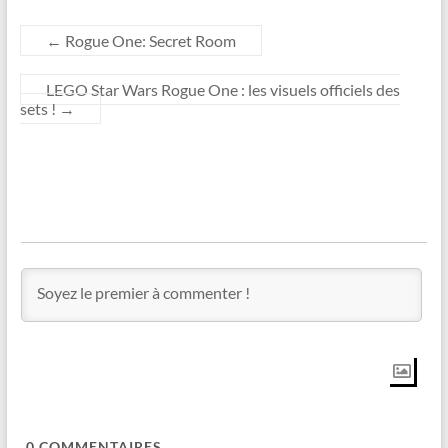
←
Rogue One: Secret Room
LEGO Star Wars Rogue One : les visuels officiels des
sets !
→
0
COMMENTAIRES