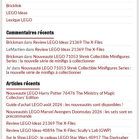
Bricklink
LEGO Ideas
Lexique LEGO
Commentaires récents
Brickman
dans
Review LEGO Ideas 21369 The X-Files
LeMartien
dans
Review LEGO Ideas 21369 The X-Files
Brickman
dans
Nouveauté LEGO 71053 Shrek Collectible Minifigures
Series : la nouvelle série de minifigs à collectionner
Je'
dans
Nouveauté LEGO 71053 Shrek Collectible Minifigures Series :
la nouvelle série de minifigs à collectionner
Articles récents
Nouveauté LEGO Harry Potter 76476 The Ministry of Magic
Collectors’ Edition
Guide d’achat LEGO août 2026 : les nouveautés sont disponibles !
Nouveautés LEGO Marvel Avengers Doomsday 2026 : les sets sont en
précommande
Review LEGO Ideas 21369 The X-Files
Review LEGO Ideas 40896 The X-Files: Scully’s Lab (GWP)
Sur le Shop LEGO : le cadeau LEGO Star Wars 40917 The Darksaber