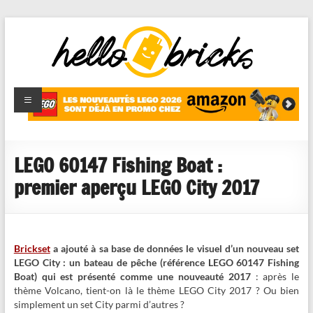
HelloBricks
Blog LEGO,
nouveaut�s
2022,
MOCs et
LEGO 60147 Fishing Boat :
reviews
premier aperçu LEGO City 2017
Brickset
a ajouté à sa base de données le visuel d’un nouveau set
LEGO City : un bateau de pêche (référence LEGO 60147 Fishing
Boat) qui est présenté comme une nouveauté 2017
: après le
thème Volcano, tient-on là le thème LEGO City 2017 ? Ou bien
simplement un set City parmi d’autres ?