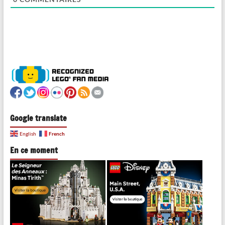
Google translate
French
English
En ce moment