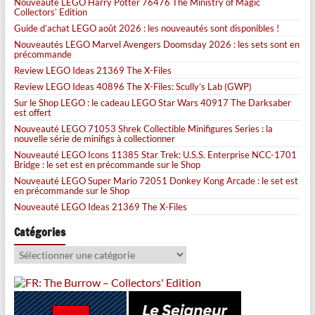
Nouveauté LEGO Harry Potter 76476 The Ministry of Magic
Collectors’ Edition
Guide d’achat LEGO août 2026 : les nouveautés sont disponibles !
Nouveautés LEGO Marvel Avengers Doomsday 2026 : les sets sont en
précommande
Review LEGO Ideas 21369 The X-Files
Review LEGO Ideas 40896 The X-Files: Scully’s Lab (GWP)
Sur le Shop LEGO : le cadeau LEGO Star Wars 40917 The Darksaber
est offert
Nouveauté LEGO 71053 Shrek Collectible Minifigures Series : la
nouvelle série de minifigs à collectionner
Nouveauté LEGO Icons 11385 Star Trek: U.S.S. Enterprise NCC-1701
Bridge : le set est en précommande sur le Shop
Nouveauté LEGO Super Mario 72051 Donkey Kong Arcade : le set est
en précommande sur le Shop
Nouveauté LEGO Ideas 21369 The X-Files
Catégories
Catégories