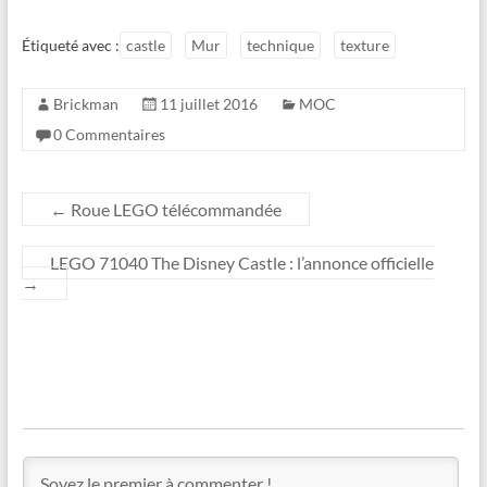
Étiqueté avec :
castle
Mur
technique
texture
Brickman
11 juillet 2016
MOC
0 Commentaires
←
Roue LEGO télécommandée
LEGO 71040 The Disney Castle : l’annonce officielle
→