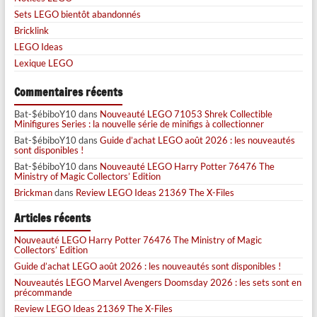
Sets LEGO bientôt abandonnés
Bricklink
LEGO Ideas
Lexique LEGO
Commentaires récents
Bat-$ébiboY10
dans
Nouveauté LEGO 71053 Shrek Collectible
Minifigures Series : la nouvelle série de minifigs à collectionner
Bat-$ébiboY10
dans
Guide d’achat LEGO août 2026 : les nouveautés
sont disponibles !
Bat-$ébiboY10
dans
Nouveauté LEGO Harry Potter 76476 The
Ministry of Magic Collectors’ Edition
Brickman
dans
Review LEGO Ideas 21369 The X-Files
Articles récents
Nouveauté LEGO Harry Potter 76476 The Ministry of Magic
Collectors’ Edition
Guide d’achat LEGO août 2026 : les nouveautés sont disponibles !
Nouveautés LEGO Marvel Avengers Doomsday 2026 : les sets sont en
précommande
Review LEGO Ideas 21369 The X-Files