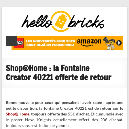
HelloBricks
Blog LEGO,
nouveaut�s
2022,
MOCs et
Shop@Home : la Fontaine
reviews
Creator 40221 offerte de retour
Bonne nouvelle pour ceux qui pensaient l’avoir ratée : après une
petite disparition, la fontaine Creator 40221 est de retour sur le
Shop@Home
, toujours offerte dès 55€ d’achat.
Et cumulable avec
le poster Nexo Knights actuellement offert dès 20€ d’achat,
toujours sans restriction de gamme.