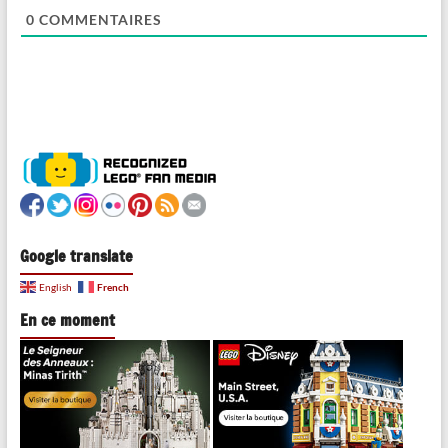
0
COMMENTAIRES
Google translate
French
English
En ce moment