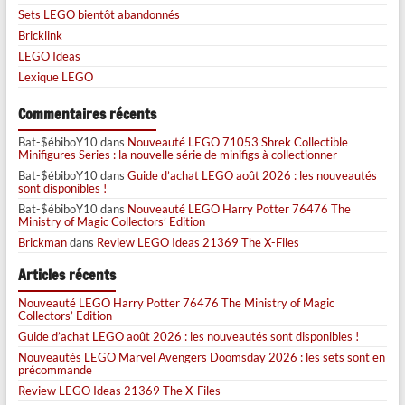
Sets LEGO bientôt abandonnés
Bricklink
LEGO Ideas
Lexique LEGO
Commentaires récents
Bat-$ébiboY10
dans
Nouveauté LEGO 71053 Shrek Collectible
Minifigures Series : la nouvelle série de minifigs à collectionner
Bat-$ébiboY10
dans
Guide d’achat LEGO août 2026 : les nouveautés
sont disponibles !
Bat-$ébiboY10
dans
Nouveauté LEGO Harry Potter 76476 The
Ministry of Magic Collectors’ Edition
Brickman
dans
Review LEGO Ideas 21369 The X-Files
Articles récents
Nouveauté LEGO Harry Potter 76476 The Ministry of Magic
Collectors’ Edition
Guide d’achat LEGO août 2026 : les nouveautés sont disponibles !
Nouveautés LEGO Marvel Avengers Doomsday 2026 : les sets sont en
précommande
Review LEGO Ideas 21369 The X-Files