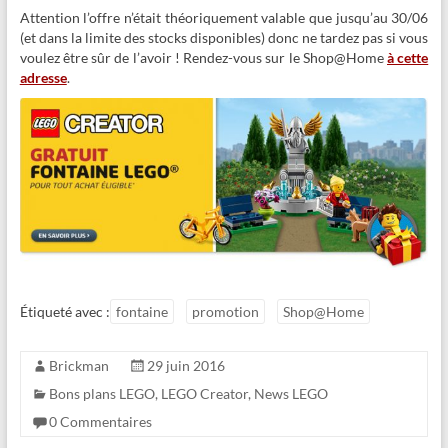
Attention l’offre n’était théoriquement valable que jusqu’au 30/06
(et dans la limite des stocks disponibles) donc ne tardez pas si vous
voulez être sûr de l’avoir ! Rendez-vous sur le Shop@Home
à cette
adresse
.
Étiqueté avec :
fontaine
promotion
Shop@Home
Brickman
29 juin 2016
Bons plans LEGO
,
LEGO Creator
,
News LEGO
0 Commentaires