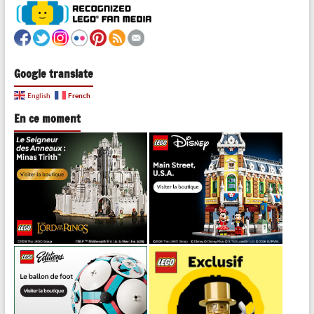
Google translate
French
English
En ce moment