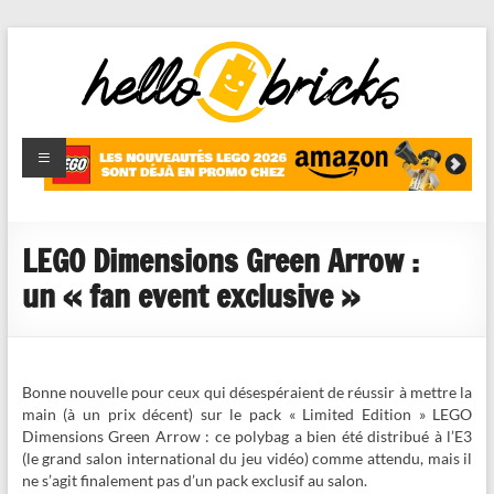
HelloBricks
Blog LEGO,
nouveaut�s
2022,
MOCs et
LEGO Dimensions Green Arrow :
reviews
un « fan event exclusive »
Bonne nouvelle pour ceux qui désespéraient de réussir à mettre la
main (à un prix décent) sur le pack « Limited Edition » LEGO
Dimensions Green Arrow : ce polybag a bien été distribué à l’E3
(le grand salon international du jeu vidéo) comme attendu, mais il
ne s’agit finalement pas d’un pack exclusif au salon.