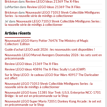
Brickman
dans
Review LEGO Ideas 21369 The X-Files
LeMartien
dans
Review LEGO Ideas 21369 The X-Files
Brickman
dans
Nouveauté LEGO 71053 Shrek Collectible Minifigures
Series : la nouvelle série de minifigs à collectionner
Je'
dans
Nouveauté LEGO 71053 Shrek Collectible Minifigures Series :
la nouvelle série de minifigs à collectionner
Articles récents
Nouveauté LEGO Harry Potter 76476 The Ministry of Magic
Collectors’ Edition
Guide d’achat LEGO août 2026 : les nouveautés sont disponibles !
Nouveautés LEGO Marvel Avengers Doomsday 2026 : les sets sont en
précommande
Review LEGO Ideas 21369 The X-Files
Review LEGO Ideas 40896 The X-Files: Scully’s Lab (GWP)
Sur le Shop LEGO : le cadeau LEGO Star Wars 40917 The Darksaber
est offert
Nouveauté LEGO 71053 Shrek Collectible Minifigures Series : la
nouvelle série de minifigs à collectionner
Nouveauté LEGO Icons 11385 Star Trek: U.S.S. Enterprise NCC-1701
Bridge : le set est en précommande sur le Shop
Nouveauté LEGO Super Mario 72051 Donkey Kong Arcade : le set est
en précommande sur le Shop