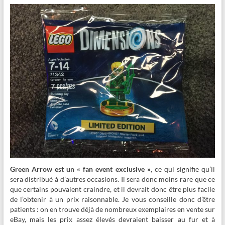
Green Arrow est un « fan event exclusive »
, ce qui signifie qu’il
sera distribué à d’autres occasions. Il sera donc moins rare que ce
que certains pouvaient craindre, et il devrait donc être plus facile
de l’obtenir à un prix raisonnable. Je vous conseille donc d’être
patients : on en trouve déjà de nombreux exemplaires en vente sur
eBay, mais les prix assez élevés devraient baisser au fur et à