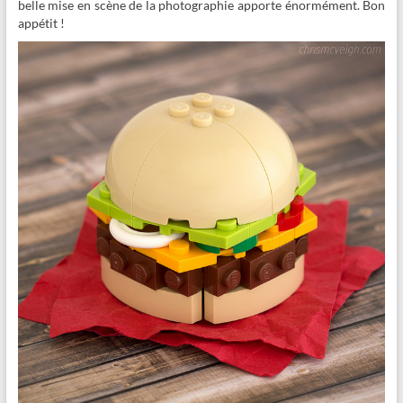
belle mise en scène de la photographie apporte énormément. Bon
appétit !