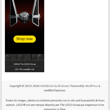
Copyright © 2013-2026
HelloBricks by Brickman
. Powered by
WordPress
&
modified Spacious.
Toutes les images, photos et créations présentes sur ce site sont la propriété de leurs
auteurs. LEGO® est une marque déposée par The LEGO Group qui n'approuve ni ne
sponsorise ce blog.