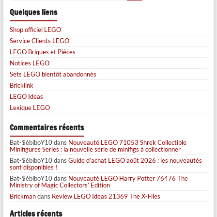
Quelques liens
Shop officiel LEGO
Service Clients LEGO
LEGO Briques et Pièces
Notices LEGO
Sets LEGO bientôt abandonnés
Bricklink
LEGO Ideas
Lexique LEGO
Commentaires récents
Bat-$ébiboY10
dans
Nouveauté LEGO 71053 Shrek Collectible
Minifigures Series : la nouvelle série de minifigs à collectionner
Bat-$ébiboY10
dans
Guide d’achat LEGO août 2026 : les nouveautés
sont disponibles !
Bat-$ébiboY10
dans
Nouveauté LEGO Harry Potter 76476 The
Ministry of Magic Collectors’ Edition
Brickman
dans
Review LEGO Ideas 21369 The X-Files
Articles récents