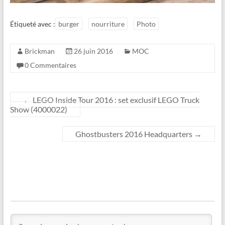
Étiqueté avec :
burger
nourriture
Photo
Brickman
26 juin 2016
MOC
0 Commentaires
←
LEGO Inside Tour 2016 : set exclusif LEGO Truck
Show (4000022)
Ghostbusters 2016 Headquarters
→