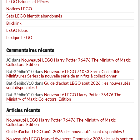
LEGO Briques et Pièces
Notices LEGO
Sets LEGO bientôt abandonnés
Bricklink
LEGO Ideas
Lexique LEGO
Commentaires récents
JC
dans
Nouveauté LEGO Harry Potter 76476 The Ministry of Magic
Collectors’ Edition
Bat-$ébiboY10
dans
Nouveauté LEGO 71053 Shrek Collectible
Minifigures Series : la nouvelle série de minifigs à collectionner
Bat-$ébiboY10
dans
Guide d’achat LEGO août 2026 : les nouveautés
sont disponibles !
Bat-$ébiboY10
dans
Nouveauté LEGO Harry Potter 76476 The
Ministry of Magic Collectors’ Edition
Articles récents
Nouveauté LEGO Harry Potter 76476 The Ministry of Magic
Collectors’ Edition
Guide d’achat LEGO août 2026 : les nouveautés sont disponibles !
Nouveautés LEGO Marvel Avengers Doomsday 2026 : les sets sont en