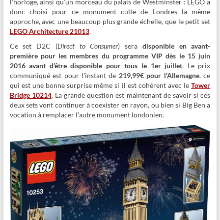
l’horloge, ainsi qu’un morceau du palais de Westminster : LEGO a
donc choisi pour ce monument culte de Londres la même
approche, avec une beaucoup plus grande échelle, que le petit set
LEGO Architecture 21013
.
Ce set D2C (
Direct to Consumer
) sera
disponible en avant-
première pour les membres du programme VIP dès le 15 juin
2016 avant d’être disponible pour tous le 1er juillet
. Le prix
communiqué est pour l’instant de
219,99€ pour l’Allemagne
, ce
qui est une bonne surprise même si il est cohérent avec le
Tower
Bridge 10214
. La grande question est maintenant de savoir si ces
deux sets vont continuer à coexister en rayon, ou bien si Big Ben a
vocation à remplacer l’autre monument londonien.