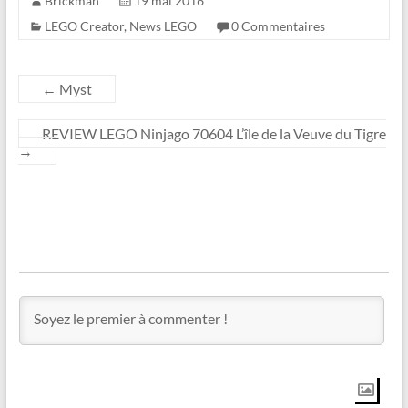
Brickman
19 mai 2016
LEGO Creator
,
News LEGO
0 Commentaires
←
Myst
REVIEW LEGO Ninjago 70604 L’île de la Veuve du Tigre
→