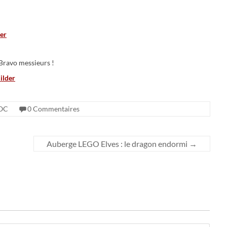
 Bravo messieurs !
OC
0 Commentaires
Auberge LEGO Elves : le dragon endormi
→