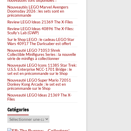
nouveautés sont disponibles !
Nouveautés LEGO Marvel Avengers
Doomsday 2026 : les sets sont en
précommande
Review LEGO Ideas 21369 The X-Files
Review LEGO Ideas 40896 The X-Files:
Scully’s Lab (GWP)
Sur le Shop LEGO : le cadeau LEGO Star
Wars 40917 The Darksaber est offert
Nouveauté LEGO 71053 Shrek
Collectible Minifigures Series : la nouvelle
série de minifigs à collectionner
Nouveauté LEGO Icons 11385 Star Trek:
U.S.S. Enterprise NCC-1701 Bridge : le
set est en précommande sur le Shop
Nouveauté LEGO Super Mario 72051
Donkey Kong Arcade : le set est en
précommande sur le Shop
Nouveauté LEGO Ideas 21369 The X-
Files
Catégories
Catégories