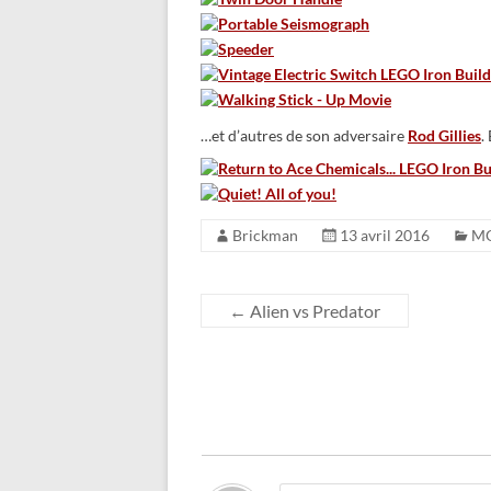
…et d’autres de son adversaire
Rod Gillies
.
Brickman
13 avril 2016
M
←
Alien vs Predator