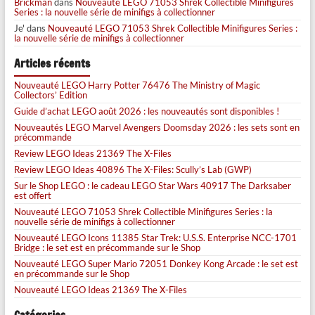
Brickman
dans
Nouveauté LEGO 71053 Shrek Collectible Minifigures
Series : la nouvelle série de minifigs à collectionner
Je'
dans
Nouveauté LEGO 71053 Shrek Collectible Minifigures Series :
la nouvelle série de minifigs à collectionner
Articles récents
Nouveauté LEGO Harry Potter 76476 The Ministry of Magic
Collectors’ Edition
Guide d’achat LEGO août 2026 : les nouveautés sont disponibles !
Nouveautés LEGO Marvel Avengers Doomsday 2026 : les sets sont en
précommande
Review LEGO Ideas 21369 The X-Files
Review LEGO Ideas 40896 The X-Files: Scully’s Lab (GWP)
Sur le Shop LEGO : le cadeau LEGO Star Wars 40917 The Darksaber
est offert
Nouveauté LEGO 71053 Shrek Collectible Minifigures Series : la
nouvelle série de minifigs à collectionner
Nouveauté LEGO Icons 11385 Star Trek: U.S.S. Enterprise NCC-1701
Bridge : le set est en précommande sur le Shop
Nouveauté LEGO Super Mario 72051 Donkey Kong Arcade : le set est
en précommande sur le Shop
Nouveauté LEGO Ideas 21369 The X-Files