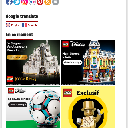
Google translate
French
English
En ce moment