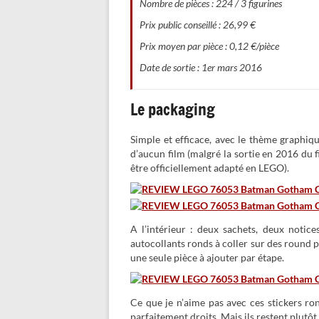
Nombre de pièces : 224 / 3 figurines
Prix public conseillé : 26,99 €
Prix moyen par pièce : 0,12 €/pièce
Date de sortie : 1er mars 2016
Le packaging
Simple et efficace, avec le thème graphi
d’aucun film (malgré la sortie en 2016 du 
être officiellement adapté en LEGO).
A l’intérieur : deux sachets, deux notic
autocollants ronds à coller sur des round pl
une seule pièce à ajouter par étape.
Ce que je n’aime pas avec ces stickers ron
parfaitement droits. Mais ils restent plutôt 