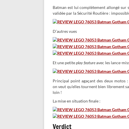
Batman est lui complètement allongé sur so
validée par la Sécurité Routière : impossible
D’autres vues
Et une petite
play feature
avec les lance-miss
Principal point agaçant des deux motos : i
on veut qu’elles tournent bien librement san
loin !
La mise en situation finale :
Verdict