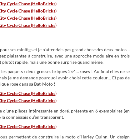
et pour ses minifigs et je n’attendais pas grand chose des deux motos…
 assez plaisantes à construire, avec une approche modulaire en trois
 et plutôt rapide, mais une bonne surprise quand même.
s paquets : deux grosses briques 2×4… roses ! Au final elles ne se
 mais je me demande pourquoi avoir choisi cette couleur… Et pas de
rique rose dans sa Bat-Moto !
 d’une pièces intéressante en doré, présente en 6 exemplaires (en
e la connaissais qu’en transparent.
nous permettent de construire la moto d’Harley Quinn. Un design