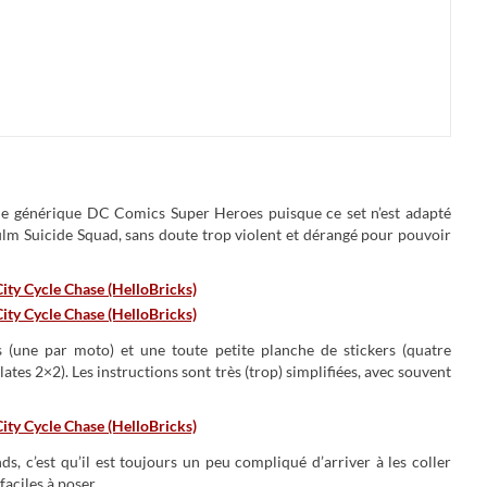
que générique DC Comics Super Heroes puisque ce set n’est adapté
film Suicide Squad, sans doute trop violent et dérangé pour pouvoir
es (une par moto) et une toute petite planche de stickers (quatre
ates 2×2). Les instructions sont très (trop) simplifiées, avec souvent
ds, c’est qu’il est toujours un peu compliqué d’arriver à les coller
faciles à poser.