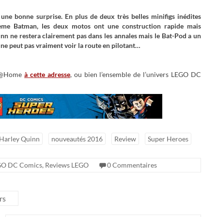
une bonne surprise. En plus de deux très belles minifigs inédites
ième Batman, les deux motos ont une construction rapide mais
nn ne restera clairement pas dans les annales mais le Bat-Pod a un
ne peut pas vraiment voir la route en pilotant…
hop@Home
à cette adresse
, ou bien l’ensemble de l’univers LEGO DC
Harley Quinn
nouveautés 2016
Review
Super Heroes
GO DC Comics
,
Reviews LEGO
0 Commentaires
rs