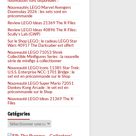
nouveautés sont disponibles !
Nouveautés LEGO Marvel Avengers
Doomsday 2026 : les sets sont en
précommande
Review LEGO Ideas 21369 The X-Files
Review LEGO Ideas 40896 The X-Files:
Scully’s Lab (GWP)
Sur le Shop LEGO : le cadeau LEGO Star
Wars 40917 The Darksaber est offert
Nouveauté LEGO 71053 Shrek
Collectible Minifigures Series : la nouvelle
série de minifigs à collectionner
Nouveauté LEGO Icons 11385 Star Trek:
U.S.S. Enterprise NCC-1701 Bridge : le
set est en précommande sur le Shop
Nouveauté LEGO Super Mario 72051
Donkey Kong Arcade : le set est en
précommande sur le Shop
Nouveauté LEGO Ideas 21369 The X-
Files
Catégories
Catégories