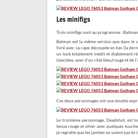
Les minifigs
Trois minifigs sont au programme : Batman
Batman est la même version que dans le se
livré avec sa cape découpée en bas (la dern
un look totalement inédit et diablement réu
injectées, avec d’un côté bleu/rouge et de l
Ces deux personnages ont une double expre
Le troisième personnage, Deadshot, est to
tenue rouge et silver avec quelques touches
je regrette que les jambes ne soient pas bi-