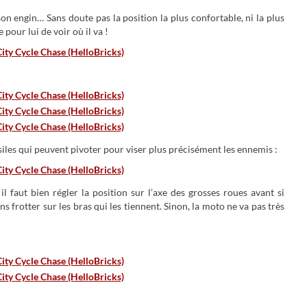
n engin… Sans doute pas la position la plus confortable, ni la plus
 pour lui de voir où il va !
iles qui peuvent pivoter pour viser plus précisément les ennemis :
l faut bien régler la position sur l’axe des grosses roues avant si
s frotter sur les bras qui les tiennent. Sinon, la moto ne va pas très