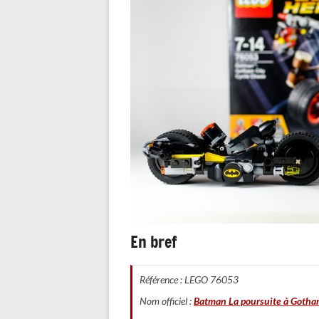
En bref
Référence : LEGO 76053
Nom officiel :
Batman La poursuite à Gotha