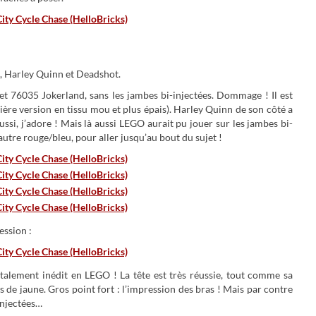
, Harley Quinn et Deadshot.
t 76035 Jokerland, sans les jambes bi-injectées. Dommage ! Il est
ière version en tissu mou et plus épais). Harley Quinn de son côté a
ssi, j’adore ! Mais là aussi LEGO aurait pu jouer sur les jambes bi-
’autre rouge/bleu, pour aller jusqu’au bout du sujet !
ssion :
talement inédit en LEGO ! La tête est très réussie, tout comme sa
 de jaune. Gros point fort : l’impression des bras ! Mais par contre
injectées…