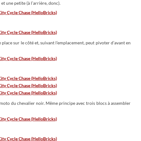
et une petite (à l’arrière, donc).
place sur le côté et, suivant l’emplacement, peut pivoter d’avant en
moto du chevalier noir. Même principe avec trois blocs à assembler