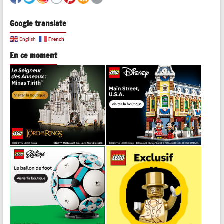
Google translate
French
English
En ce moment