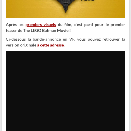
Après les
premiers visuels
du film, c’est parti pour le premier
teaser de The LEGO Batman Movie !
Ci-dessous la bande-annonce en VF, vous pouvez retrouver la
version originale
à cette adresse
.