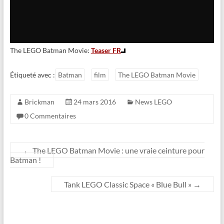
The LEGO Batman Movie:
Teaser FR
Étiqueté avec :
Batman
film
The LEGO Batman Movie
Brickman
24 mars 2016
News LEGO
0 Commentaires
←
The LEGO Batman Movie : une vraie ceinture pour
Batman !
Tank LEGO Classic Space « Blue Bull »
→