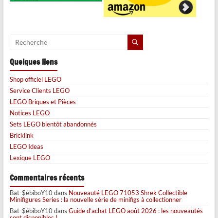
Quelques liens
Shop officiel LEGO
Service Clients LEGO
LEGO Briques et Pièces
Notices LEGO
Sets LEGO bientôt abandonnés
Bricklink
LEGO Ideas
Lexique LEGO
Commentaires récents
Bat-$ébiboY10
dans
Nouveauté LEGO 71053 Shrek Collectible
Minifigures Series : la nouvelle série de minifigs à collectionner
Bat-$ébiboY10
dans
Guide d’achat LEGO août 2026 : les nouveautés
sont disponibles !