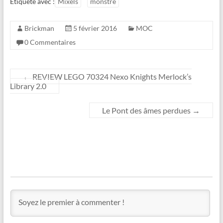
Étiqueté avec :
Mixels
monstre
Brickman
5 février 2016
MOC
0 Commentaires
←
REVIEW LEGO 70324 Nexo Knights Merlock’s
Library 2.0
Le Pont des âmes perdues
→