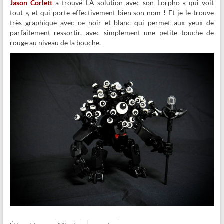
Jason Corlett
a trouvé LA solution avec son Lorpho « qui voit
tout », et qui porte effectivement bien son nom ! Et je le trouve
très graphique avec ce noir et blanc qui permet aux yeux de
parfaitement ressortir, avec simplement une petite touche de
rouge au niveau de la bouche.