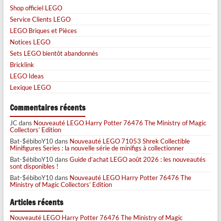
Shop officiel LEGO
Service Clients LEGO
LEGO Briques et Pièces
Notices LEGO
Sets LEGO bientôt abandonnés
Bricklink
LEGO Ideas
Lexique LEGO
Commentaires récents
JC
dans
Nouveauté LEGO Harry Potter 76476 The Ministry of Magic
Collectors’ Edition
Bat-$ébiboY10
dans
Nouveauté LEGO 71053 Shrek Collectible
Minifigures Series : la nouvelle série de minifigs à collectionner
Bat-$ébiboY10
dans
Guide d’achat LEGO août 2026 : les nouveautés
sont disponibles !
Bat-$ébiboY10
dans
Nouveauté LEGO Harry Potter 76476 The
Ministry of Magic Collectors’ Edition
Articles récents
Nouveauté LEGO Harry Potter 76476 The Ministry of Magic