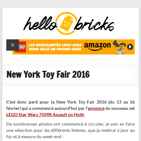
HelloBricks
Blog LEGO,
nouveaut�s
2022,
MOCs et
New York Toy Fair 2016
reviews
C’est donc parti pour la New York Toy Fair 2016 (du 13 au 16
février) qui a commencé aujourd’hui par l’
annonce
du nouveau set
LEGO Star Wars 75098 Assault on Hoth
.
De nombreuses photos ont commencé à circuler, je vais en faire
une sélection pour les différents thèmes, que je mettrai à jour au
fur et à mesure du week-end :