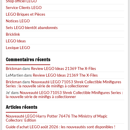
Shop officiel LEGO
Service Clients LEGO
LEGO Briques et Pièces
Notices LEGO
Sets LEGO bientôt abandonnés
Bricklink
LEGO Ideas
Lexique LEGO
Commentaires récents
Brickman
dans
Review LEGO Ideas 21369 The X-Files
LeMartien
dans
Review LEGO Ideas 21369 The X-Files
Brickman
dans
Nouveauté LEGO 71053 Shrek Collectible Minifigures
Series : la nouvelle série de minifigs à collectionner
Je'
dans
Nouveauté LEGO 71053 Shrek Collectible Minifigures Series :
la nouvelle série de minifigs à collectionner
Articles récents
Nouveauté LEGO Harry Potter 76476 The Ministry of Magic
Collectors’ Edition
Guide d’achat LEGO août 2026 : les nouveautés sont disponibles !