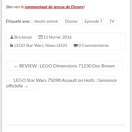
(lien vers le
communiqué de presse de Disney
)
Étiqueté avec :
dessin animé
Disney
Episode 7
TV
Brickman
13 février 2016
LEGO Star Wars
,
News LEGO
0 Commentaires
←
REVIEW : LEGO Dimensions 71230 Doc Brown
LEGO Star Wars 75098 Assault on Hoth : l’annonce
officielle
→