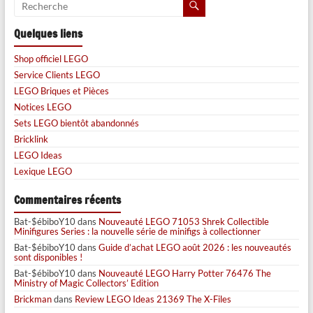
Quelques liens
Shop officiel LEGO
Service Clients LEGO
LEGO Briques et Pièces
Notices LEGO
Sets LEGO bientôt abandonnés
Bricklink
LEGO Ideas
Lexique LEGO
Commentaires récents
Bat-$ébiboY10
dans
Nouveauté LEGO 71053 Shrek Collectible
Minifigures Series : la nouvelle série de minifigs à collectionner
Bat-$ébiboY10
dans
Guide d’achat LEGO août 2026 : les nouveautés
sont disponibles !
Bat-$ébiboY10
dans
Nouveauté LEGO Harry Potter 76476 The
Ministry of Magic Collectors’ Edition
Brickman
dans
Review LEGO Ideas 21369 The X-Files