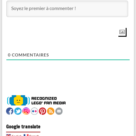
0
COMMENTAIRES
Google translate
French
English