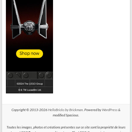
Copyright © 2013-2026
HelloBricks by Brickman
. Powered by
WordPress
&
modified Spacious.
Toutes les images, photos et créations présentes sur ce site sont la propriété de leurs