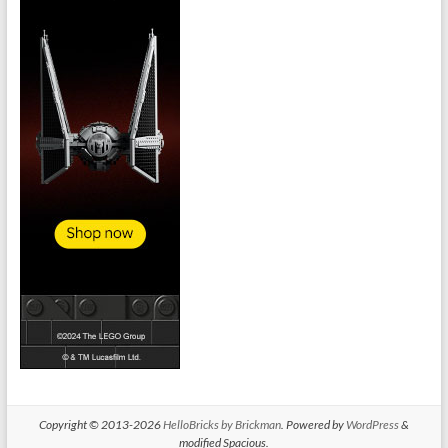
Copyright © 2013-2026
HelloBricks by Brickman
. Powered by
WordPress
&
modified Spacious.