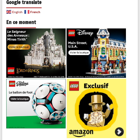
Google translate
French
English
En ce moment