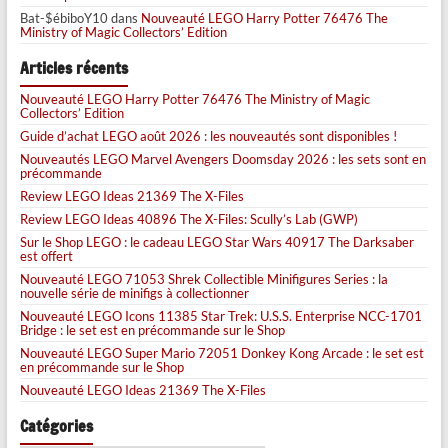
Bat-$ébiboY10
dans
Nouveauté LEGO Harry Potter 76476 The
Ministry of Magic Collectors’ Edition
Articles récents
Nouveauté LEGO Harry Potter 76476 The Ministry of Magic
Collectors’ Edition
Guide d’achat LEGO août 2026 : les nouveautés sont disponibles !
Nouveautés LEGO Marvel Avengers Doomsday 2026 : les sets sont en
précommande
Review LEGO Ideas 21369 The X-Files
Review LEGO Ideas 40896 The X-Files: Scully’s Lab (GWP)
Sur le Shop LEGO : le cadeau LEGO Star Wars 40917 The Darksaber
est offert
Nouveauté LEGO 71053 Shrek Collectible Minifigures Series : la
nouvelle série de minifigs à collectionner
Nouveauté LEGO Icons 11385 Star Trek: U.S.S. Enterprise NCC-1701
Bridge : le set est en précommande sur le Shop
Nouveauté LEGO Super Mario 72051 Donkey Kong Arcade : le set est
en précommande sur le Shop
Nouveauté LEGO Ideas 21369 The X-Files
Catégories