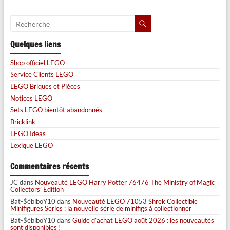
Quelques liens
Shop officiel LEGO
Service Clients LEGO
LEGO Briques et Pièces
Notices LEGO
Sets LEGO bientôt abandonnés
Bricklink
LEGO Ideas
Lexique LEGO
Commentaires récents
JC
dans
Nouveauté LEGO Harry Potter 76476 The Ministry of Magic
Collectors’ Edition
Bat-$ébiboY10
dans
Nouveauté LEGO 71053 Shrek Collectible
Minifigures Series : la nouvelle série de minifigs à collectionner
Bat-$ébiboY10
dans
Guide d’achat LEGO août 2026 : les nouveautés
sont disponibles !