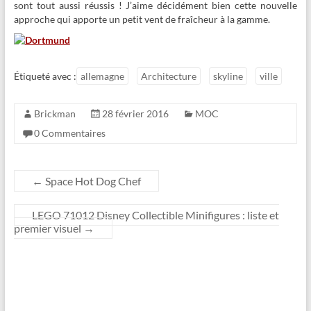
sont tout aussi réussis ! J’aime décidément bien cette nouvelle
approche qui apporte un petit vent de fraîcheur à la gamme.
Étiqueté avec :
allemagne
Architecture
skyline
ville
Brickman
28 février 2016
MOC
0 Commentaires
←
Space Hot Dog Chef
LEGO 71012 Disney Collectible Minifigures : liste et
premier visuel
→