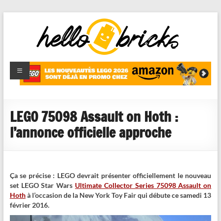
HelloBricks
Blog LEGO,
nouveaut�s
2022,
MOCs et
LEGO 75098 Assault on Hoth :
reviews
l’annonce officielle approche
Ça se précise : LEGO devrait présenter officiellement le nouveau
set LEGO Star Wars
Ultimate Collector Series 75098 Assault on
Hoth
à l’occasion de la New York Toy Fair qui débute ce samedi 13
février 2016.