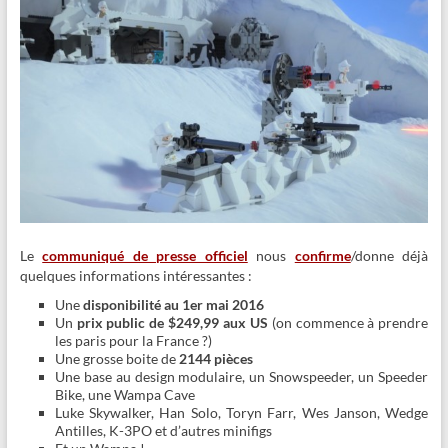
Le
communiqué de presse officiel
nous
confirme
/donne déjà
quelques informations intéressantes :
Une
disponibilité au 1er mai 2016
Un
prix public de $249,99 aux US
(on commence à prendre
les paris pour la France ?)
Une grosse boite de
2144 pièces
Une base au design modulaire, un Snowspeeder, un Speeder
Bike, une Wampa Cave
Luke Skywalker, Han Solo, Toryn Farr, Wes Janson, Wedge
Antilles, K-3PO et d’autres minifigs