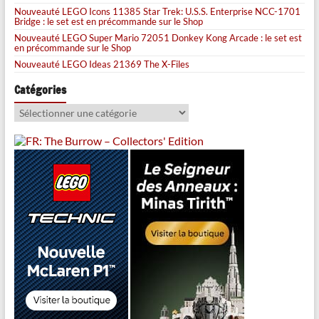
Nouveauté LEGO Icons 11385 Star Trek: U.S.S. Enterprise NCC-1701
Bridge : le set est en précommande sur le Shop
Nouveauté LEGO Super Mario 72051 Donkey Kong Arcade : le set est
en précommande sur le Shop
Nouveauté LEGO Ideas 21369 The X-Files
Catégories
Catégories