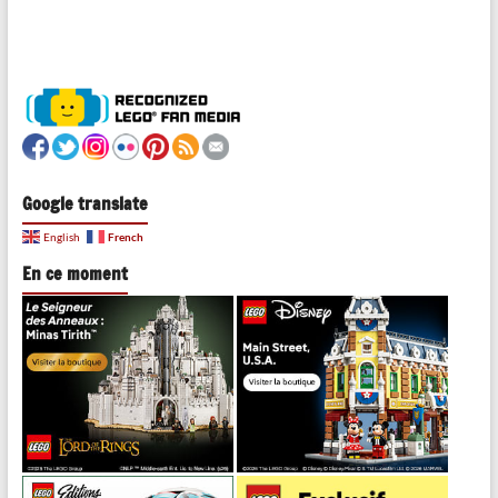
Google translate
French
English
En ce moment