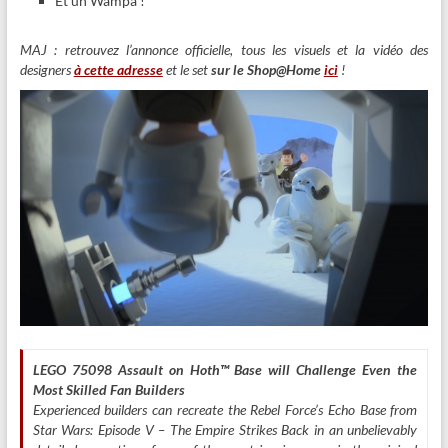
Et un Wampa !
MAJ : retrouvez l’annonce officielle, tous les visuels et la vidéo des
designers
à cette adresse
et le set
sur le Shop@Home
ici
!
LEGO 75098 Assault on Hoth™ Base will Challenge Even the
Most Skilled Fan Builders
Experienced builders can recreate the Rebel Force’s Echo Base from
Star Wars: Episode V – The Empire Strikes Back in an unbelievably