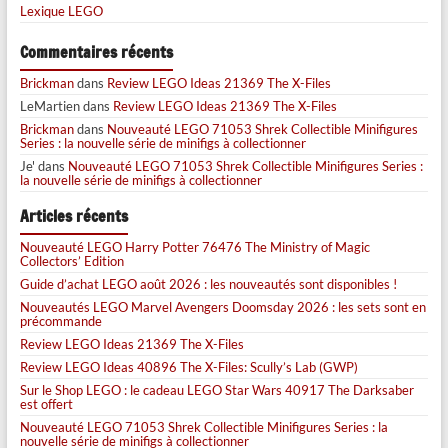
Lexique LEGO
Commentaires récents
Brickman
dans
Review LEGO Ideas 21369 The X-Files
LeMartien
dans
Review LEGO Ideas 21369 The X-Files
Brickman
dans
Nouveauté LEGO 71053 Shrek Collectible Minifigures
Series : la nouvelle série de minifigs à collectionner
Je'
dans
Nouveauté LEGO 71053 Shrek Collectible Minifigures Series :
la nouvelle série de minifigs à collectionner
Articles récents
Nouveauté LEGO Harry Potter 76476 The Ministry of Magic
Collectors’ Edition
Guide d’achat LEGO août 2026 : les nouveautés sont disponibles !
Nouveautés LEGO Marvel Avengers Doomsday 2026 : les sets sont en
précommande
Review LEGO Ideas 21369 The X-Files
Review LEGO Ideas 40896 The X-Files: Scully’s Lab (GWP)
Sur le Shop LEGO : le cadeau LEGO Star Wars 40917 The Darksaber
est offert
Nouveauté LEGO 71053 Shrek Collectible Minifigures Series : la
nouvelle série de minifigs à collectionner