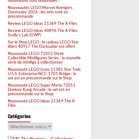
nouveautés sont disponibles !
Nouveautés LEGO Marvel Avengers
Doomsday 2026 : les sets sont en
précommande
Review LEGO Ideas 21369 The X-Files
Review LEGO Ideas 40896 The X-Files:
Scully’s Lab (GWP)
Sur le Shop LEGO : le cadeau LEGO Star
Wars 40917 The Darksaber est offert
Nouveauté LEGO 71053 Shrek
Collectible Minifigures Series : la nouvelle
série de minifigs à collectionner
Nouveauté LEGO Icons 11385 Star Trek:
U.S.S. Enterprise NCC-1701 Bridge : le
set est en précommande sur le Shop
Nouveauté LEGO Super Mario 72051
Donkey Kong Arcade : le set est en
précommande sur le Shop
Nouveauté LEGO Ideas 21369 The X-
Files
Catégories
Catégories