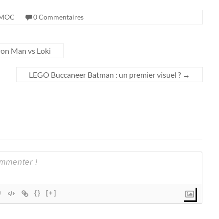
MOC
0 Commentaires
on Man vs Loki
LEGO Buccaneer Batman : un premier visuel ?
→
{}
[+]