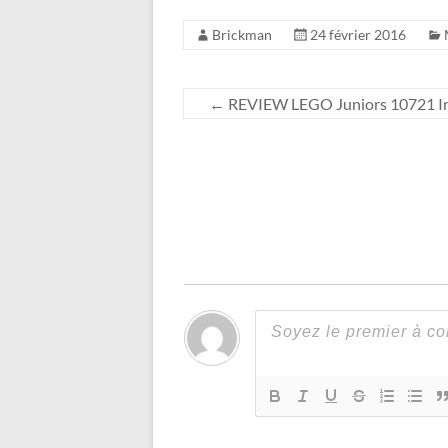
Brickman
24 février 2016
←
REVIEW LEGO Juniors 10721 Ir