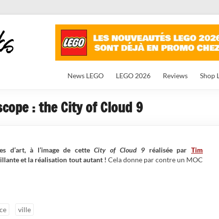
News LEGO
LEGO 2026
Reviews
Shop 
cope : the City of Cloud 9
s d’art, à l’image de cette
City of Cloud 9
réalisée par
Tim
llante et la réalisation tout autant !
Cela donne par contre un MOC
ce
ville