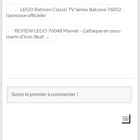
←
LEGO Batman Classic TV Series Batcave 76052 :
l’annonce officielle
REVIEW LEGO 76048 Marvel – L’attaque en sous-
marin d’Iron Skull
→