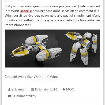
Si il y a un vaisseau que nous n’avons pas (encore ?) retrouvé, c’est
le Y-Wing.
space_e
nous propose donc sa vision de comment le Y-
Wing aurait pu évoluer, et on ne parle pas ici simplement d’une
modification esthétique : il gagne une nouvelle fonctionnalité très
impressionnante !
Étiqueté avec :
Star Wars
Y-Wing
Brickman
13 janvier 2016
MOC
0 Commentaires