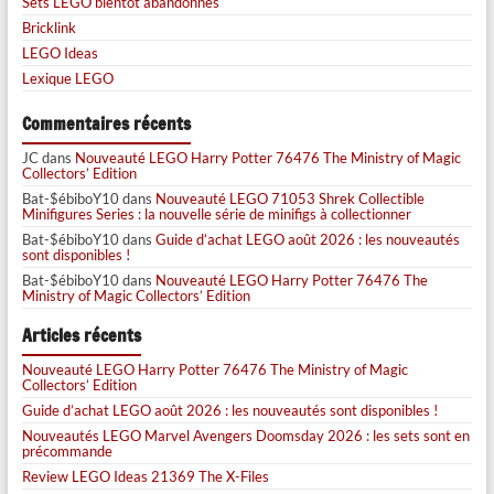
Sets LEGO bientôt abandonnés
Bricklink
LEGO Ideas
Lexique LEGO
Commentaires récents
JC
dans
Nouveauté LEGO Harry Potter 76476 The Ministry of Magic
Collectors’ Edition
Bat-$ébiboY10
dans
Nouveauté LEGO 71053 Shrek Collectible
Minifigures Series : la nouvelle série de minifigs à collectionner
Bat-$ébiboY10
dans
Guide d’achat LEGO août 2026 : les nouveautés
sont disponibles !
Bat-$ébiboY10
dans
Nouveauté LEGO Harry Potter 76476 The
Ministry of Magic Collectors’ Edition
Articles récents
Nouveauté LEGO Harry Potter 76476 The Ministry of Magic
Collectors’ Edition
Guide d’achat LEGO août 2026 : les nouveautés sont disponibles !
Nouveautés LEGO Marvel Avengers Doomsday 2026 : les sets sont en
précommande
Review LEGO Ideas 21369 The X-Files