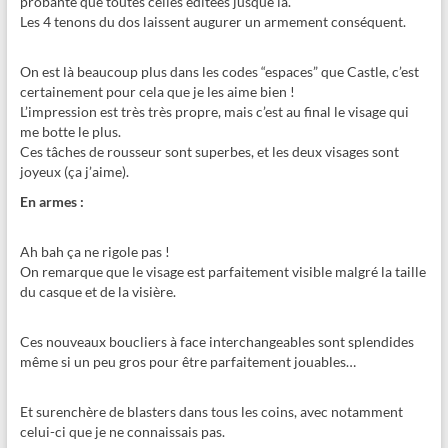
probante que toutes celles éditées jusque là.
Les 4 tenons du dos laissent augurer un armement conséquent.
On est là beaucoup plus dans les codes “espaces” que Castle, c’est
certainement pour cela que je les aime bien !
L’impression est très très propre, mais c’est au final le visage qui
me botte le plus.
Ces tâches de rousseur sont superbes, et les deux visages sont
joyeux (ça j’aime).
En armes :
Ah bah ça ne rigole pas !
On remarque que le visage est parfaitement visible malgré la taille
du casque et de la visière.
Ces nouveaux boucliers à face interchangeables sont splendides
même si un peu gros pour être parfaitement jouables…
Et surenchère de blasters dans tous les coins, avec notamment
celui-ci que je ne connaissais pas.