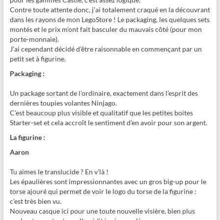
Contre toute attente donc, j’ai totalement craqué en la découvrant
dans les rayons de mon LegoStore ! Le packaging, les quelques sets
montés et le prix m’ont fait basculer du mauvais côté (pour mon
porte-monnaie).
J’ai cependant décidé d’être raisonnable en commençant par un
petit set à figurine.
Packaging :
Un package sortant de l’ordinaire, exactement dans l’esprit des
dernières toupies volantes Ninjago.
C’est beaucoup plus visible et qualitatif que les petites boites
Starter-set et cela accroît le sentiment d’en avoir pour son argent.
La figurine :
Aaron
Tu aimes le translucide ? En v’là !
Les épaulières sont impressionnantes avec un gros big-up pour le
torse ajouré qui permet de voir le logo du torse de la figurine :
c’est très bien vu.
Nouveau casque ici pour une toute nouvelle visière, bien plus