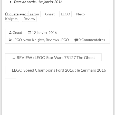
Date de sortie :
1er janvier 2016
Étiqueté avec :
aaron
Gnaat
LEGO
Nexo
Knights
Review
Gnaat
12 janvier 2016
LEGO Nexo Knights
,
Reviews LEGO
0 Commentaires
←
REVIEW : LEGO Star Wars 75127 The Ghost
LEGO Speed Champions Ford 2016 : le 1er mars 2016
→