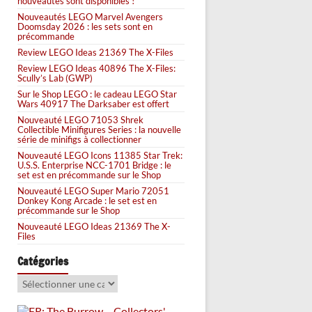
nouveautés sont disponibles !
Nouveautés LEGO Marvel Avengers
Doomsday 2026 : les sets sont en
précommande
Review LEGO Ideas 21369 The X-Files
Review LEGO Ideas 40896 The X-Files:
Scully’s Lab (GWP)
Sur le Shop LEGO : le cadeau LEGO Star
Wars 40917 The Darksaber est offert
Nouveauté LEGO 71053 Shrek
Collectible Minifigures Series : la nouvelle
série de minifigs à collectionner
Nouveauté LEGO Icons 11385 Star Trek:
U.S.S. Enterprise NCC-1701 Bridge : le
set est en précommande sur le Shop
Nouveauté LEGO Super Mario 72051
Donkey Kong Arcade : le set est en
précommande sur le Shop
Nouveauté LEGO Ideas 21369 The X-
Files
Catégories
Catégories