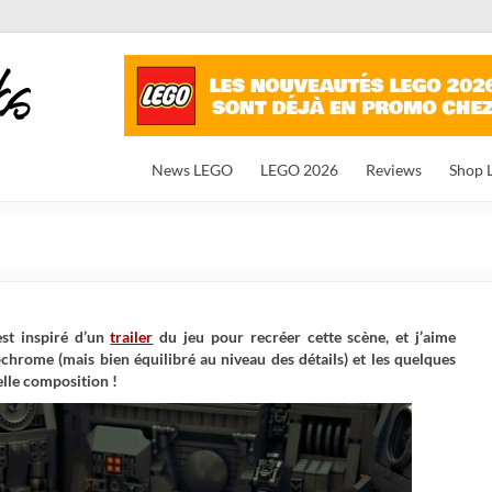
News LEGO
LEGO 2026
Reviews
Shop 
est inspiré d’un
trailer
du jeu pour recréer cette scène, et j’aime
hrome (mais bien équilibré au niveau des détails) et les quelques
elle composition !