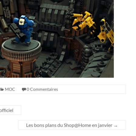
MOC
0 Commentaires
fficiel
Les bons plans du Shop@Home en janvier
→