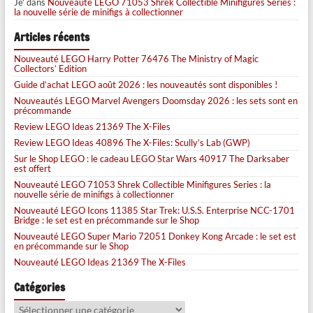
Je'
dans
Nouveauté LEGO 71053 Shrek Collectible Minifigures Series :
la nouvelle série de minifigs à collectionner
Articles récents
Nouveauté LEGO Harry Potter 76476 The Ministry of Magic
Collectors’ Edition
Guide d’achat LEGO août 2026 : les nouveautés sont disponibles !
Nouveautés LEGO Marvel Avengers Doomsday 2026 : les sets sont en
précommande
Review LEGO Ideas 21369 The X-Files
Review LEGO Ideas 40896 The X-Files: Scully’s Lab (GWP)
Sur le Shop LEGO : le cadeau LEGO Star Wars 40917 The Darksaber
est offert
Nouveauté LEGO 71053 Shrek Collectible Minifigures Series : la
nouvelle série de minifigs à collectionner
Nouveauté LEGO Icons 11385 Star Trek: U.S.S. Enterprise NCC-1701
Bridge : le set est en précommande sur le Shop
Nouveauté LEGO Super Mario 72051 Donkey Kong Arcade : le set est
en précommande sur le Shop
Nouveauté LEGO Ideas 21369 The X-Files
Catégories
Catégories