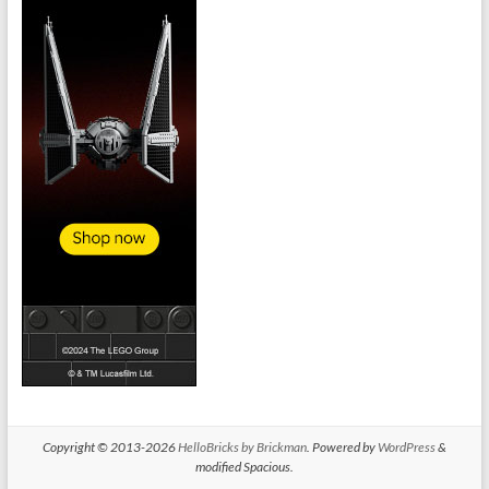
Copyright © 2013-2026
HelloBricks by Brickman
. Powered by
WordPress
&
modified Spacious.