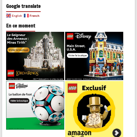
Google translate
French
English
En ce moment