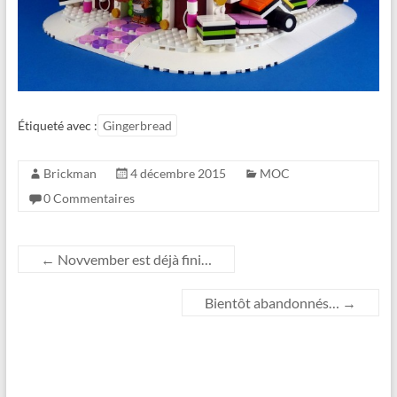
Étiqueté avec :
Gingerbread
Brickman
4 décembre 2015
MOC
0 Commentaires
←
Novvember est déjà fini…
Bientôt abandonnés…
→