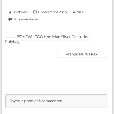
Brickman
16 décembre 2015
MOC
0 Commentaires
←
REVIEW LEGO Iron Man Silver Centurion
Polybag
Tyrannosaurus Rex
→