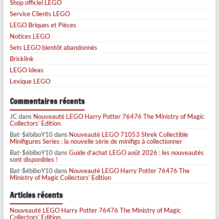
Shop officiel LEGO
Service Clients LEGO
LEGO Briques et Pièces
Notices LEGO
Sets LEGO bientôt abandonnés
Bricklink
LEGO Ideas
Lexique LEGO
Commentaires récents
JC
dans
Nouveauté LEGO Harry Potter 76476 The Ministry of Magic
Collectors’ Edition
Bat-$ébiboY10
dans
Nouveauté LEGO 71053 Shrek Collectible
Minifigures Series : la nouvelle série de minifigs à collectionner
Bat-$ébiboY10
dans
Guide d’achat LEGO août 2026 : les nouveautés
sont disponibles !
Bat-$ébiboY10
dans
Nouveauté LEGO Harry Potter 76476 The
Ministry of Magic Collectors’ Edition
Articles récents
Nouveauté LEGO Harry Potter 76476 The Ministry of Magic
Collectors’ Edition