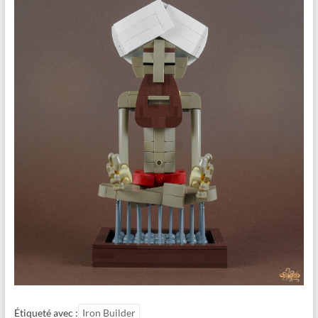
Étiqueté avec :
Iron Builder