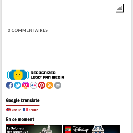
0
COMMENTAIRES
Google translate
French
English
En ce moment