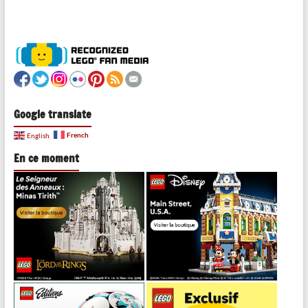
Google translate
French
English
En ce moment