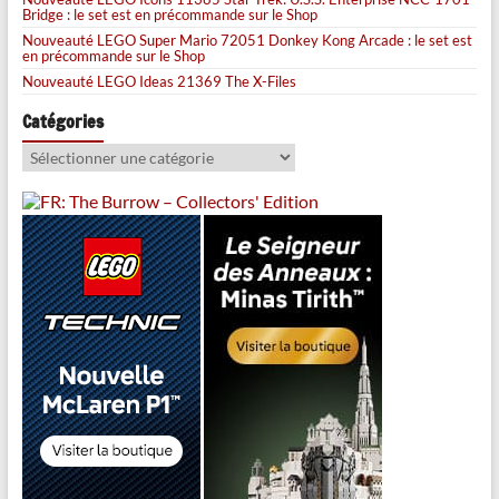
Bridge : le set est en précommande sur le Shop
Nouveauté LEGO Super Mario 72051 Donkey Kong Arcade : le set est
en précommande sur le Shop
Nouveauté LEGO Ideas 21369 The X-Files
Catégories
Catégories