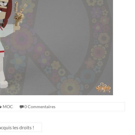
MOC
0 Commentaires
quis les droits !