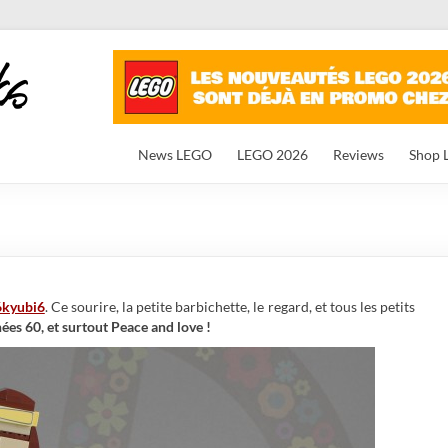
News LEGO
LEGO 2026
Reviews
Shop 
6kyubi6
. Ce sourire, la petite barbichette, le regard, et tous les petits
ées 60, et surtout Peace and love !