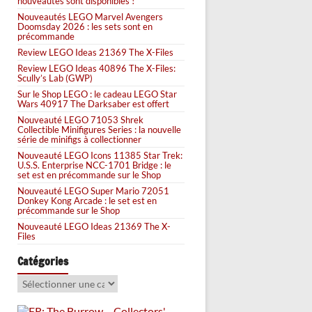
nouveautés sont disponibles !
Nouveautés LEGO Marvel Avengers
Doomsday 2026 : les sets sont en
précommande
Review LEGO Ideas 21369 The X-Files
Review LEGO Ideas 40896 The X-Files:
Scully’s Lab (GWP)
Sur le Shop LEGO : le cadeau LEGO Star
Wars 40917 The Darksaber est offert
Nouveauté LEGO 71053 Shrek
Collectible Minifigures Series : la nouvelle
série de minifigs à collectionner
Nouveauté LEGO Icons 11385 Star Trek:
U.S.S. Enterprise NCC-1701 Bridge : le
set est en précommande sur le Shop
Nouveauté LEGO Super Mario 72051
Donkey Kong Arcade : le set est en
précommande sur le Shop
Nouveauté LEGO Ideas 21369 The X-
Files
Catégories
Catégories