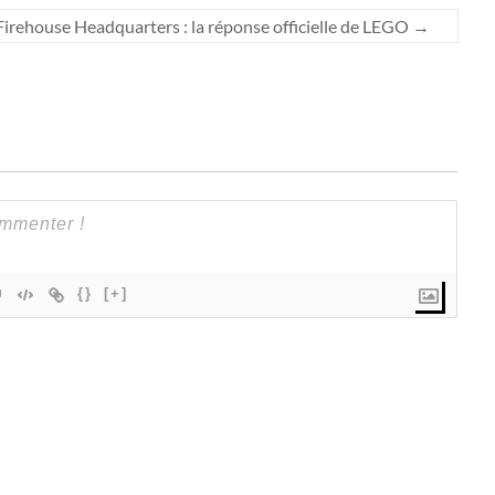
rehouse Headquarters : la réponse officielle de LEGO
→
{}
[+]