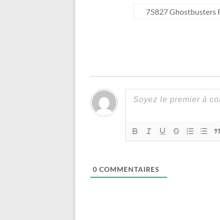
75827 Ghostbusters Fi
0
COMMENTAIRES