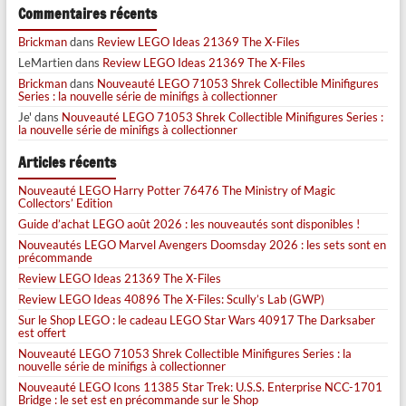
Commentaires récents
Brickman
dans
Review LEGO Ideas 21369 The X-Files
LeMartien
dans
Review LEGO Ideas 21369 The X-Files
Brickman
dans
Nouveauté LEGO 71053 Shrek Collectible Minifigures
Series : la nouvelle série de minifigs à collectionner
Je'
dans
Nouveauté LEGO 71053 Shrek Collectible Minifigures Series :
la nouvelle série de minifigs à collectionner
Articles récents
Nouveauté LEGO Harry Potter 76476 The Ministry of Magic
Collectors’ Edition
Guide d’achat LEGO août 2026 : les nouveautés sont disponibles !
Nouveautés LEGO Marvel Avengers Doomsday 2026 : les sets sont en
précommande
Review LEGO Ideas 21369 The X-Files
Review LEGO Ideas 40896 The X-Files: Scully’s Lab (GWP)
Sur le Shop LEGO : le cadeau LEGO Star Wars 40917 The Darksaber
est offert
Nouveauté LEGO 71053 Shrek Collectible Minifigures Series : la
nouvelle série de minifigs à collectionner
Nouveauté LEGO Icons 11385 Star Trek: U.S.S. Enterprise NCC-1701
Bridge : le set est en précommande sur le Shop