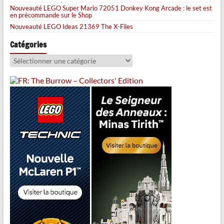
Nouveauté LEGO Super Mario 72051 Donkey Kong Arcade : le set est
en précommande sur le Shop
Nouveauté LEGO Ideas 21369 The X-Files
Catégories
Catégories