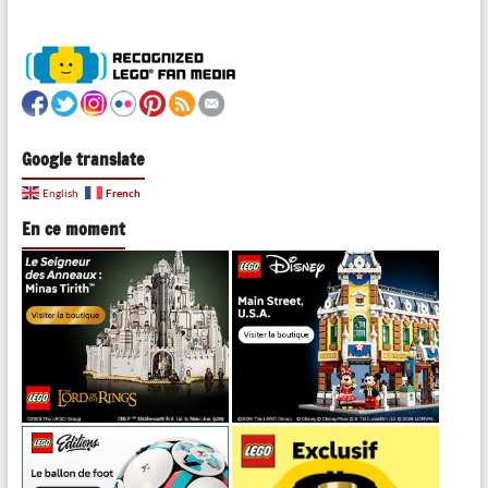
Google translate
French
English
En ce moment