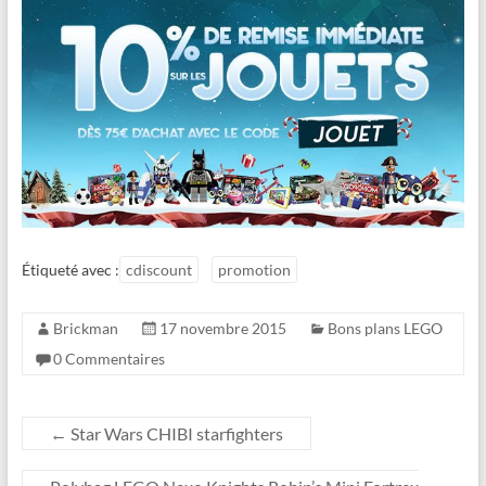
Étiqueté avec :
cdiscount
promotion
Brickman
17 novembre 2015
Bons plans LEGO
0 Commentaires
←
Star Wars CHIBI starfighters