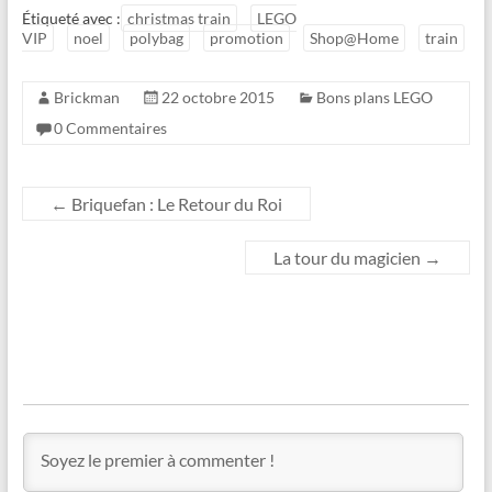
Étiqueté avec :
christmas train
LEGO
VIP
noel
polybag
promotion
Shop@Home
train
Brickman
22 octobre 2015
Bons plans LEGO
0 Commentaires
←
Briquefan : Le Retour du Roi
La tour du magicien
→