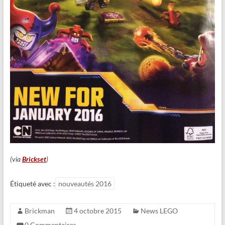
(via
Brickset
)
Étiqueté avec :
nouveautés 2016
Brickman
4 octobre 2015
News LEGO
0 Commentaires