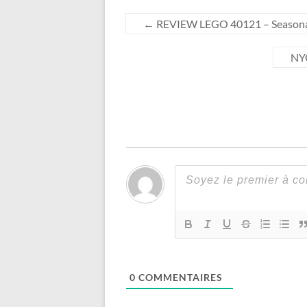
←
REVIEW LEGO 40121 – Seasonal 
NYC
0
COMMENTAIRES