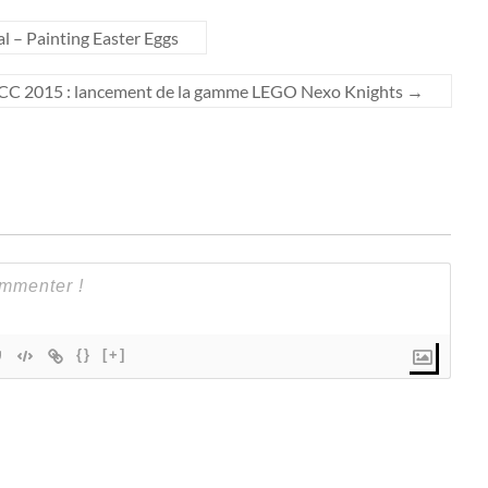
– Painting Easter Eggs
C 2015 : lancement de la gamme LEGO Nexo Knights
→
{}
[+]