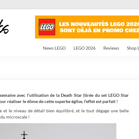
News LEGO
LEGO 2026
Reviews
Shop 
 semaine avec l’utilisation de la Death Star (tirée du set LEGO Star
pour réaliser le dôme de cette superbe église, l’effet est parfait !
 et le niveau de détail bien équilibré, et le tout dégage une belle
 du microscale !