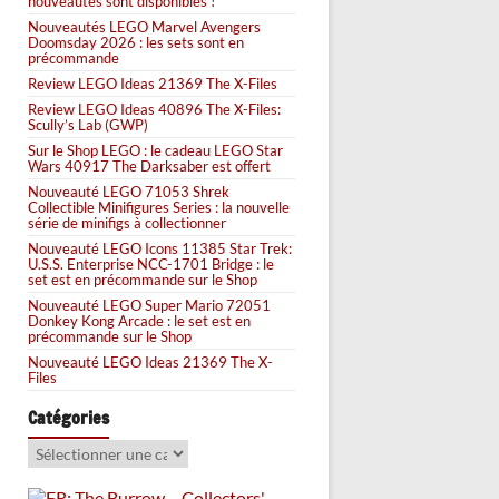
nouveautés sont disponibles !
Nouveautés LEGO Marvel Avengers
Doomsday 2026 : les sets sont en
précommande
Review LEGO Ideas 21369 The X-Files
Review LEGO Ideas 40896 The X-Files:
Scully’s Lab (GWP)
Sur le Shop LEGO : le cadeau LEGO Star
Wars 40917 The Darksaber est offert
Nouveauté LEGO 71053 Shrek
Collectible Minifigures Series : la nouvelle
série de minifigs à collectionner
Nouveauté LEGO Icons 11385 Star Trek:
U.S.S. Enterprise NCC-1701 Bridge : le
set est en précommande sur le Shop
Nouveauté LEGO Super Mario 72051
Donkey Kong Arcade : le set est en
précommande sur le Shop
Nouveauté LEGO Ideas 21369 The X-
Files
Catégories
Catégories