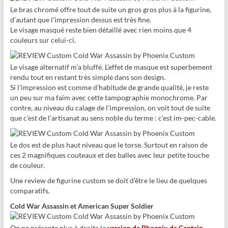
Le bras chromé offre tout de suite un gros gros plus à la figurine,
d’autant que l’impression dessus est très fine.
Le visage masqué reste bien détaillé avec rien moins que 4
couleurs sur celui-ci.
Le visage alternatif m’a bluffé. L’effet de masque est superbement
rendu tout en restant très simple dans son design.
Si l’impression est comme d’habitude de grande qualité, je reste
un peu sur ma faim avec cette tampographie monochrome. Par
contre, au niveau du calage de l’impression, on voit tout de suite
que c’est de l’artisanat au sens noble du terme : c’est im-pec-cable.
Le dos est de plus haut niveau que le torse. Surtout en raison de
ces 2 magnifiques couteaux et des balles avec leur petite touche
de couleur.
Une review de figurine custom se doit d’être le lieu de quelques
comparatifs.
Cold War Assassin et American Super Soldier
On ne présente plus à droite la
version de Phoenix de Captain