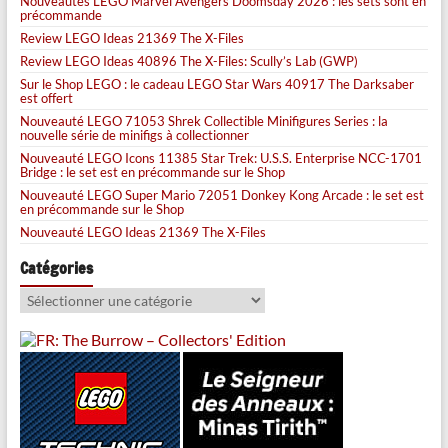
Nouveautés LEGO Marvel Avengers Doomsday 2026 : les sets sont en
précommande
Review LEGO Ideas 21369 The X-Files
Review LEGO Ideas 40896 The X-Files: Scully’s Lab (GWP)
Sur le Shop LEGO : le cadeau LEGO Star Wars 40917 The Darksaber
est offert
Nouveauté LEGO 71053 Shrek Collectible Minifigures Series : la
nouvelle série de minifigs à collectionner
Nouveauté LEGO Icons 11385 Star Trek: U.S.S. Enterprise NCC-1701
Bridge : le set est en précommande sur le Shop
Nouveauté LEGO Super Mario 72051 Donkey Kong Arcade : le set est
en précommande sur le Shop
Nouveauté LEGO Ideas 21369 The X-Files
Catégories
Catégories