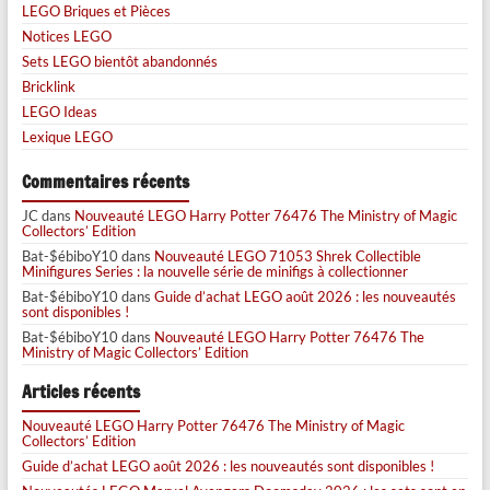
LEGO Briques et Pièces
Notices LEGO
Sets LEGO bientôt abandonnés
Bricklink
LEGO Ideas
Lexique LEGO
Commentaires récents
JC
dans
Nouveauté LEGO Harry Potter 76476 The Ministry of Magic
Collectors’ Edition
Bat-$ébiboY10
dans
Nouveauté LEGO 71053 Shrek Collectible
Minifigures Series : la nouvelle série de minifigs à collectionner
Bat-$ébiboY10
dans
Guide d’achat LEGO août 2026 : les nouveautés
sont disponibles !
Bat-$ébiboY10
dans
Nouveauté LEGO Harry Potter 76476 The
Ministry of Magic Collectors’ Edition
Articles récents
Nouveauté LEGO Harry Potter 76476 The Ministry of Magic
Collectors’ Edition
Guide d’achat LEGO août 2026 : les nouveautés sont disponibles !