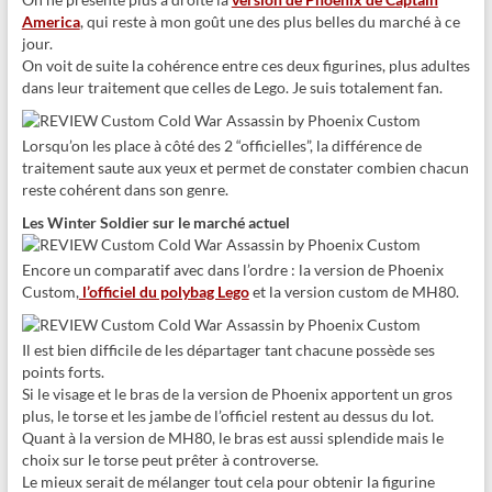
America
, qui reste à mon goût une des plus belles du marché à ce
jour.
On voit de suite la cohérence entre ces deux figurines, plus adultes
dans leur traitement que celles de Lego. Je suis totalement fan.
Lorsqu’on les place à côté des 2 “officielles”, la différence de
traitement saute aux yeux et permet de constater combien chacun
reste cohérent dans son genre.
Les Winter Soldier sur le marché actuel
Encore un comparatif avec dans l’ordre : la version de Phoenix
Custom,
l’officiel du polybag Lego
et la version custom de MH80.
Il est bien difficile de les départager tant chacune possède ses
points forts.
Si le visage et le bras de la version de Phoenix apportent un gros
plus, le torse et les jambe de l’officiel restent au dessus du lot.
Quant à la version de MH80, le bras est aussi splendide mais le
choix sur le torse peut prêter à controverse.
Le mieux serait de mélanger tout cela pour obtenir la figurine