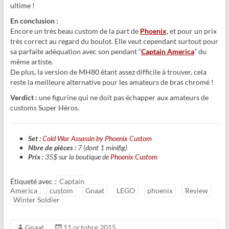
ultime !
En conclusion :
Encore un très beau custom de la part de
Phoenix
, et pour un prix
très correct au regard du boulot. Elle veut cependant surtout pour
sa parfaite adéquation avec son pendant “
Captain America
” du
même artiste.
De plus, la version de MH80 étant assez difficile à trouver, cela
reste la meilleure alternative pour les amateurs de bras chromé !
Verdict :
une figurine qui ne doit pas échapper aux amateurs de
customs Super Héros.
Set :
Cold War Assassin by Phoenix Custom
Nbre de pièces :
7 (dont 1 minifig)
Prix :
35$ sur la boutique de
Phoenix Custom
Étiqueté avec :
Captain
America
custom
Gnaat
LEGO
phoenix
Review
Winter Soldier
Gnaat
11 octobre 2015