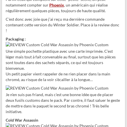
notamment compter sur
Phoenix
, un américain qui réalise
régulièrement quelques pièces, toujours de haute qualité.
C’est donc avec joie que j’ai reçu ma dernière commande
contenant cette version du Winter Soldier. Place à la review donc
!
Packaging :
Une simple pochette plastique avec une carte imprimée. C’est
léger mais tout à fait convenable au final, surtout que les pièces
sont toutes dans des sachets séparés, ce qui est toujours
bienvenue.
Un petit papier vient rappeler de ne rien placer dans la main
chromé, au risque de la voir s’écailler à la longue…
Je n’en suis pas friand, mais c’est une bonne idée que de placer
deux fusils customs dans le pack. Par contre, il faut saluer le geste
de mettre dans le paquet le second bras chromé ! Très belle
initiative.
Cold War Assassin