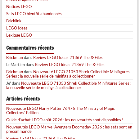
Notices LEGO
Sets LEGO bientôt abandonnés
Bricklink
LEGO Ideas
Lexique LEGO
Commentaires récents
Brickman
dans
Review LEGO Ideas 21369 The X-Files
LeMartien
dans
Review LEGO Ideas 21369 The X-Files
Brickman
dans
Nouveauté LEGO 71053 Shrek Collectible Minifigures
Series : la nouvelle série de minifigs à collectionner
Je'
dans
Nouveauté LEGO 71053 Shrek Collectible Minifigures Series :
la nouvelle série de minifigs à collectionner
Articles récents
Nouveauté LEGO Harry Potter 76476 The Ministry of Magic
Collectors’ Edition
Guide d’achat LEGO août 2026 : les nouveautés sont disponibles !
Nouveautés LEGO Marvel Avengers Doomsday 2026 : les sets sont en
précommande
Review LEGO Ideas 21369 The X-Files