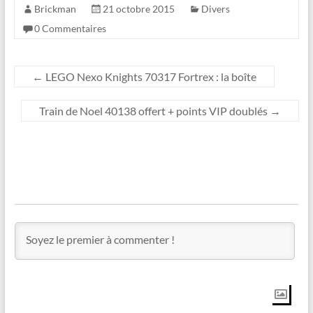
Brickman
21 octobre 2015
Divers
0 Commentaires
←
LEGO Nexo Knights 70317 Fortrex : la boîte
Train de Noel 40138 offert + points VIP doublés
→