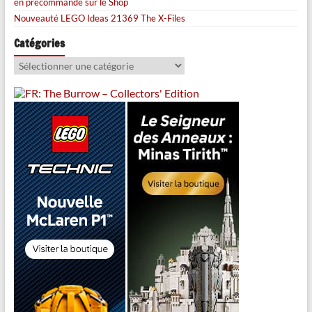
en précommande sur le Shop
Nouveauté LEGO Ideas 21369 The X-Files
Catégories
Catégories