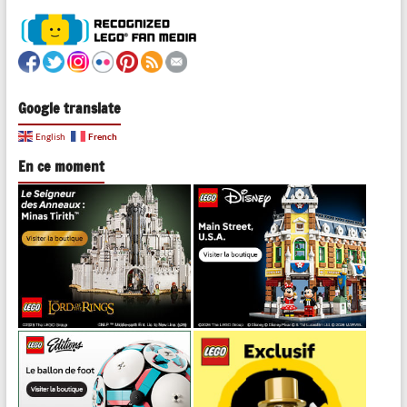
Google translate
French
English
En ce moment