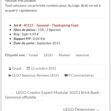
résultat très jouable.
Tout cela pour un prix très contenu pour du Lego. Bref, un set à
acquérir rapidement.
Set # :
40123 – Seasonal – Thanksgiving Feast
Nbre de pièces :
158 / 2 figurines
Prix :
S@H 9,99 €
Rapport P/P :
0,06 €/p
Date de sortie :
Septembre 2015
Étiqueté avec :
Gnaat
LEGO
Review
seasonal
Gnaat
12 octobre 2015
LEGO Seasonal
,
Reviews LEGO
0 Commentaires
←
LEGO Creator Expert Modular 10251 Brick Bank :
l’annonce officielle
LEGO Dimensions
→