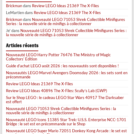
Brickman
dans
Review LEGO Ideas 21369 The X-Files
LeMartien
dans
Review LEGO Ideas 21369 The X-Files
Brickman
dans
Nouveauté LEGO 71053 Shrek Collectible Minifigures
Series : la nouvelle série de minifigs à collectionner
Je'
dans
Nouveauté LEGO 71053 Shrek Collectible Minifigures Series :
la nouvelle série de minifigs à collectionner
Articles récents
Nouveauté LEGO Harry Potter 76476 The Ministry of Magic
Collectors’ Edition
Guide d’achat LEGO août 2026 : les nouveautés sont disponibles !
Nouveautés LEGO Marvel Avengers Doomsday 2026 : les sets sont en
précommande
Review LEGO Ideas 21369 The X-Files
Review LEGO Ideas 40896 The X-Files: Scully’s Lab (GWP)
Sur le Shop LEGO : le cadeau LEGO Star Wars 40917 The Darksaber
est offert
Nouveauté LEGO 71053 Shrek Collectible Minifigures Series : la
nouvelle série de minifigs à collectionner
Nouveauté LEGO Icons 11385 Star Trek: U.S.S. Enterprise NCC-1701
Bridge : le set est en précommande sur le Shop
Nouveauté LEGO Super Mario 72051 Donkey Kong Arcade : le set est