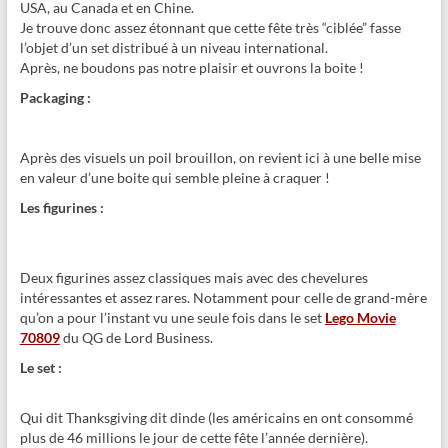
USA, au Canada et en Chine.
Je trouve donc assez étonnant que cette fête très “ciblée” fasse
l’objet d’un set distribué à un niveau international.
Après, ne boudons pas notre plaisir et ouvrons la boite !
Packaging :
Après des visuels un poil brouillon, on revient ici à une belle mise
en valeur d’une boite qui semble pleine à craquer !
Les figurines :
Deux figurines assez classiques mais avec des chevelures
intéressantes et assez rares. Notamment pour celle de grand-mère
qu’on a pour l’instant vu une seule fois dans le set
Lego Movie
70809
du QG de Lord Business.
Le set :
Qui dit Thanksgiving dit dinde (les américains en ont consommé
plus de 46 millions le jour de cette fête l’année dernière).