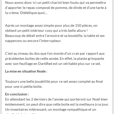
Nous avons donc ici un petit chariot bien foutu qui va permettre
d’apporter le repas composé de pomme, de dinde et d’une tarte à
la crème. Diététique quoi…
Après un montage assez simple pour plus de 150 pièces, on
obtient un petit intérieur cosy qui a très belle allure !
Beaucoup de détail entre l’armoire et sa bouteille, la table et ses
napperons ou encore l’interrupteur.
C’est au niveau du dos que l’on monte d’un cran par rapport aux
précédentes boites de cette année. En effet, la plante grimpante
avec son feuillage en DarkRed est un véritable plus sur ce set.
La mise en situation finale :
Toujours une belle jouabilité pour ce set assez complet au final
pour une si petite boite.
En conclusion :
En attendant les 2 derniers de l’année qui porteront sur Noël bien
évidemment, on peut dire que cette boite est la meilleure à ce jour.
Un inventaires intéressant, un montage sympathique et un