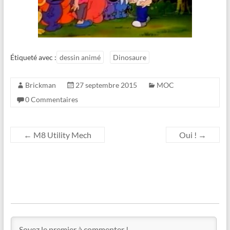
Étiqueté avec :
dessin animé
Dinosaure
Brickman
27 septembre 2015
MOC
0 Commentaires
←
M8 Utility Mech
Oui !
→