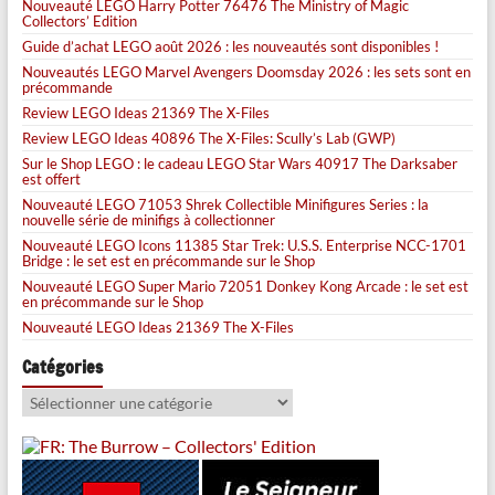
Nouveauté LEGO Harry Potter 76476 The Ministry of Magic
Collectors’ Edition
Guide d’achat LEGO août 2026 : les nouveautés sont disponibles !
Nouveautés LEGO Marvel Avengers Doomsday 2026 : les sets sont en
précommande
Review LEGO Ideas 21369 The X-Files
Review LEGO Ideas 40896 The X-Files: Scully’s Lab (GWP)
Sur le Shop LEGO : le cadeau LEGO Star Wars 40917 The Darksaber
est offert
Nouveauté LEGO 71053 Shrek Collectible Minifigures Series : la
nouvelle série de minifigs à collectionner
Nouveauté LEGO Icons 11385 Star Trek: U.S.S. Enterprise NCC-1701
Bridge : le set est en précommande sur le Shop
Nouveauté LEGO Super Mario 72051 Donkey Kong Arcade : le set est
en précommande sur le Shop
Nouveauté LEGO Ideas 21369 The X-Files
Catégories
Catégories