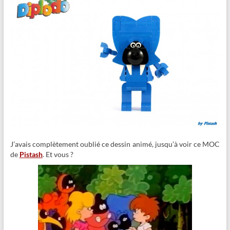
J’avais complètement oublié ce dessin animé, jusqu’à voir ce MOC
de
Pistash
. Et vous ?