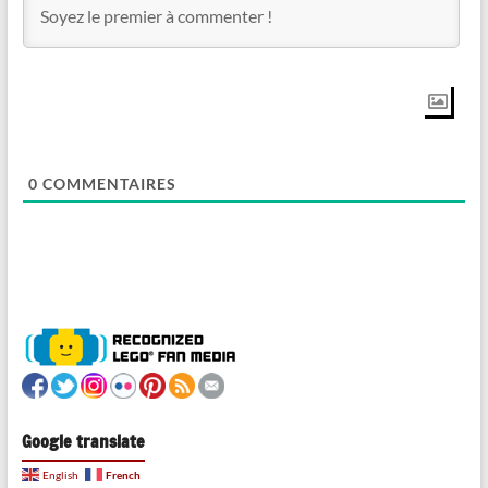
0
COMMENTAIRES
Google translate
French
English