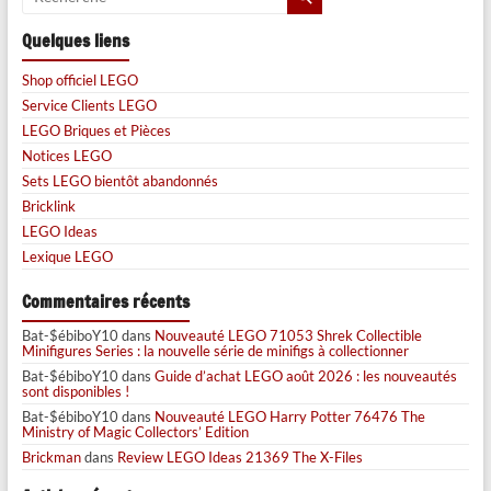
Quelques liens
Shop officiel LEGO
Service Clients LEGO
LEGO Briques et Pièces
Notices LEGO
Sets LEGO bientôt abandonnés
Bricklink
LEGO Ideas
Lexique LEGO
Commentaires récents
Bat-$ébiboY10
dans
Nouveauté LEGO 71053 Shrek Collectible
Minifigures Series : la nouvelle série de minifigs à collectionner
Bat-$ébiboY10
dans
Guide d’achat LEGO août 2026 : les nouveautés
sont disponibles !
Bat-$ébiboY10
dans
Nouveauté LEGO Harry Potter 76476 The
Ministry of Magic Collectors’ Edition
Brickman
dans
Review LEGO Ideas 21369 The X-Files