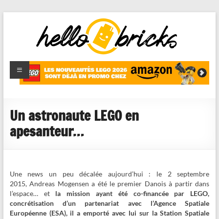
HelloBricks
Blog LEGO,
nouveaut�s
2022,
MOCs et
Un astronaute LEGO en
reviews
apesanteur…
Une news un peu décalée aujourd’hui : le 2 septembre
2015, Andreas Mogensen a été le premier Danois à partir dans
l’espace… et
la mission ayant été co-financée par LEGO,
concrétisation d’un partenariat avec l’Agence Spatiale
Européenne (ESA), il a emporté avec lui sur la Station Spatiale