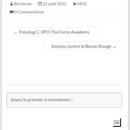
Brickman
22 août 2015
MOC
0 Commentaires
←
Polybag C-3PO The Force Awakens
Snoopy contre le Baron Rouge
→