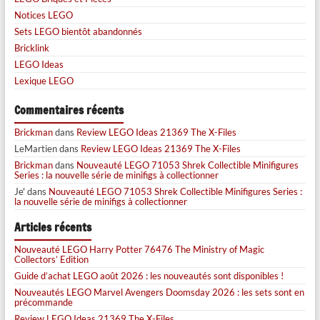
Notices LEGO
Sets LEGO bientôt abandonnés
Bricklink
LEGO Ideas
Lexique LEGO
Commentaires récents
Brickman
dans
Review LEGO Ideas 21369 The X-Files
LeMartien
dans
Review LEGO Ideas 21369 The X-Files
Brickman
dans
Nouveauté LEGO 71053 Shrek Collectible Minifigures
Series : la nouvelle série de minifigs à collectionner
Je'
dans
Nouveauté LEGO 71053 Shrek Collectible Minifigures Series :
la nouvelle série de minifigs à collectionner
Articles récents
Nouveauté LEGO Harry Potter 76476 The Ministry of Magic
Collectors’ Edition
Guide d’achat LEGO août 2026 : les nouveautés sont disponibles !
Nouveautés LEGO Marvel Avengers Doomsday 2026 : les sets sont en
précommande
Review LEGO Ideas 21369 The X-Files