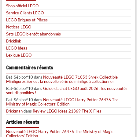
Shop officiel LEGO
Service Clients LEGO
LEGO Briques et Pièces
Notices LEGO
Sets LEGO bientôt abandonnés
Bricklink
LEGO Ideas
Lexique LEGO
Commentaires récents
Bat-$ébiboY10
dans
Nouveauté LEGO 71053 Shrek Collectible
Minifigures Series : la nouvelle série de minifigs à collectionner
Bat-$ébiboY10
dans
Guide d’achat LEGO août 2026 : les nouveautés
sont disponibles !
Bat-$ébiboY10
dans
Nouveauté LEGO Harry Potter 76476 The
Ministry of Magic Collectors’ Edition
Brickman
dans
Review LEGO Ideas 21369 The X-Files
Articles récents
Nouveauté LEGO Harry Potter 76476 The Ministry of Magic
Collectors’ Edition