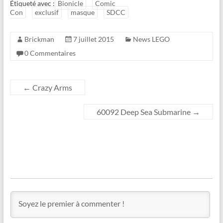
Étiqueté avec :
Bionicle
Comic
Con
exclusif
masque
SDCC
Brickman
7 juillet 2015
News LEGO
0 Commentaires
←
Crazy Arms
60092 Deep Sea Submarine
→