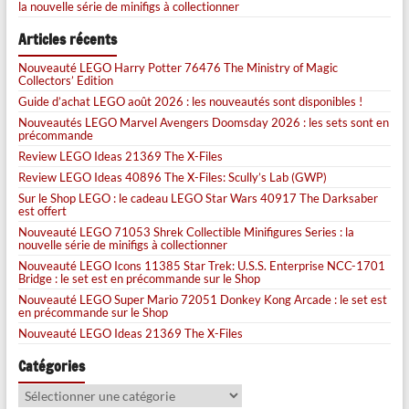
la nouvelle série de minifigs à collectionner
Articles récents
Nouveauté LEGO Harry Potter 76476 The Ministry of Magic
Collectors’ Edition
Guide d’achat LEGO août 2026 : les nouveautés sont disponibles !
Nouveautés LEGO Marvel Avengers Doomsday 2026 : les sets sont en
précommande
Review LEGO Ideas 21369 The X-Files
Review LEGO Ideas 40896 The X-Files: Scully’s Lab (GWP)
Sur le Shop LEGO : le cadeau LEGO Star Wars 40917 The Darksaber
est offert
Nouveauté LEGO 71053 Shrek Collectible Minifigures Series : la
nouvelle série de minifigs à collectionner
Nouveauté LEGO Icons 11385 Star Trek: U.S.S. Enterprise NCC-1701
Bridge : le set est en précommande sur le Shop
Nouveauté LEGO Super Mario 72051 Donkey Kong Arcade : le set est
en précommande sur le Shop
Nouveauté LEGO Ideas 21369 The X-Files
Catégories
Catégories