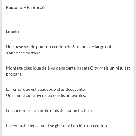
Raptor #
– Raptor06
Le set :
Une base solide pour un camion de 8 tenons de large qui
s’annonce costaud.
Montage classique déjà vu dans certains sets City. Mais un résultat
probant.
La remorque est beaucoup plus décevante.
Un simple cube avec deux ordis amovibles.
Le lance-missile simple mais de bonne facture.
il vient astucieusement se glisser à l’arrière du camion.