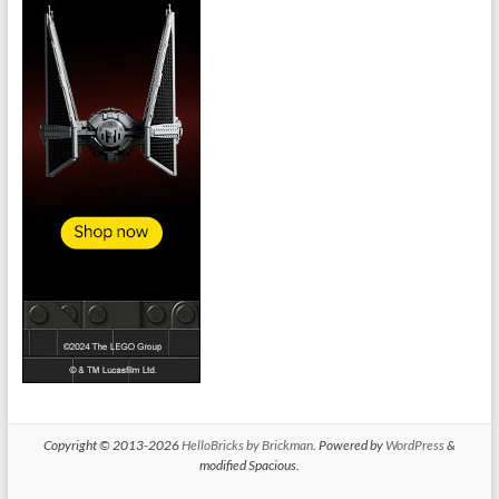
Copyright © 2013-2026
HelloBricks by Brickman
. Powered by
WordPress
&
modified Spacious.