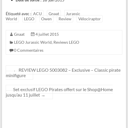
Étiqueté avec :
ACU
Gnaat
Jurassic
World
LEGO
Owen
Review
Vélociraptor
Gnaat
4 juillet 2015
LEGO Jurassic World
,
Reviews LEGO
0 Commentaires
←
REVIEW LEGO 5003082 – Exclusive – Classic pirate
minifigure
Set exclusif LEGO Pirates offert sur le Shop@Home
jusqu’au 11 juillet
→