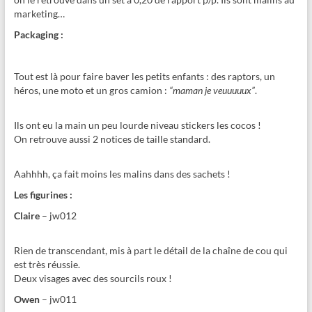
marketing…
Packaging :
Tout est là pour faire baver les petits enfants : des raptors, un
héros, une moto et un gros camion :
“maman je veuuuuux”
.
Ils ont eu la main un peu lourde niveau stickers les cocos !
On retrouve aussi 2 notices de taille standard.
Aahhhh, ça fait moins les malins dans des sachets !
Les figurines :
Claire
– jw012
Rien de transcendant, mis à part le détail de la chaîne de cou qui
est très réussie.
Deux visages avec des sourcils roux !
Owen
– jw011