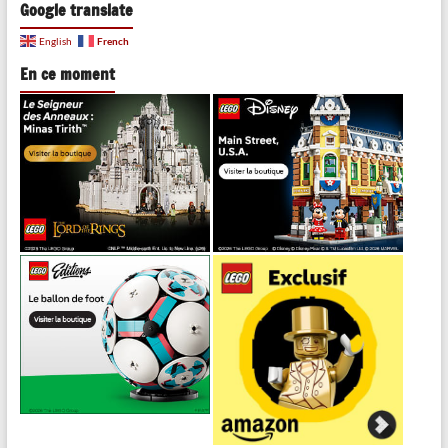
Google translate
French
English
En ce moment