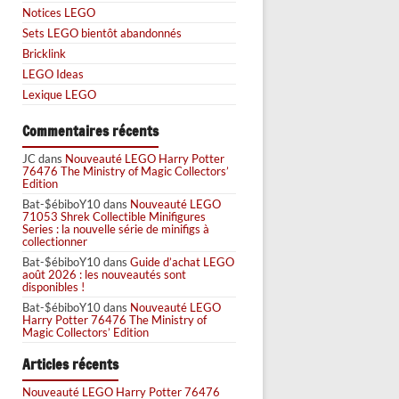
Notices LEGO
Sets LEGO bientôt abandonnés
Bricklink
LEGO Ideas
Lexique LEGO
Commentaires récents
JC
dans
Nouveauté LEGO Harry Potter
76476 The Ministry of Magic Collectors’
Edition
Bat-$ébiboY10
dans
Nouveauté LEGO
71053 Shrek Collectible Minifigures
Series : la nouvelle série de minifigs à
collectionner
Bat-$ébiboY10
dans
Guide d’achat LEGO
août 2026 : les nouveautés sont
disponibles !
Bat-$ébiboY10
dans
Nouveauté LEGO
Harry Potter 76476 The Ministry of
Magic Collectors’ Edition
Articles récents
Nouveauté LEGO Harry Potter 76476