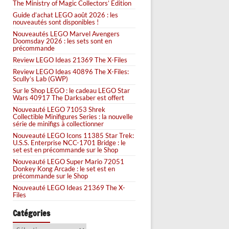
The Ministry of Magic Collectors’ Edition
Guide d’achat LEGO août 2026 : les
nouveautés sont disponibles !
Nouveautés LEGO Marvel Avengers
Doomsday 2026 : les sets sont en
précommande
Review LEGO Ideas 21369 The X-Files
Review LEGO Ideas 40896 The X-Files:
Scully’s Lab (GWP)
Sur le Shop LEGO : le cadeau LEGO Star
Wars 40917 The Darksaber est offert
Nouveauté LEGO 71053 Shrek
Collectible Minifigures Series : la nouvelle
série de minifigs à collectionner
Nouveauté LEGO Icons 11385 Star Trek:
U.S.S. Enterprise NCC-1701 Bridge : le
set est en précommande sur le Shop
Nouveauté LEGO Super Mario 72051
Donkey Kong Arcade : le set est en
précommande sur le Shop
Nouveauté LEGO Ideas 21369 The X-
Files
Catégories
Catégories