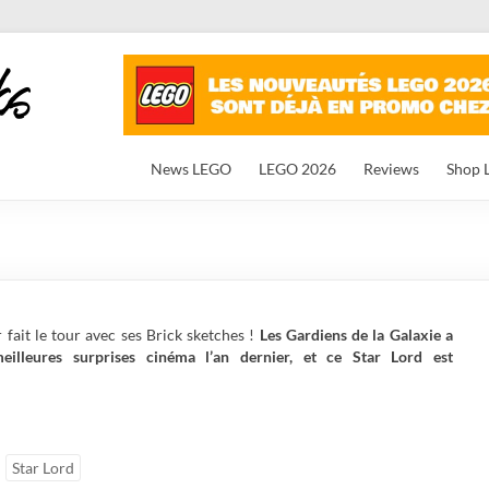
News LEGO
LEGO 2026
Reviews
Shop 
 fait le tour avec ses Brick sketches !
Les Gardiens de la Galaxie a
lleures surprises cinéma l’an dernier, et ce Star Lord est
Star Lord