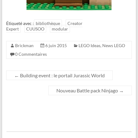
Étiqueté avec :
bibliothèque
Creator
Expert
CUUSOO
modular
Brickman
6 juin 2015
LEGO Ideas
,
News LEGO
0 Commentaires
←
Building event : le portail Jurassic World
Nouveau Battle pack Ninjago
→